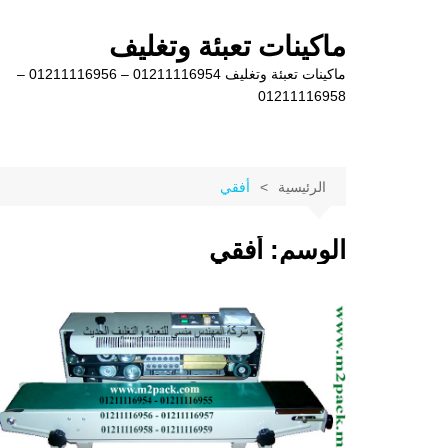
لتجاوز
لى
ماكينات تعبئة وتغليف
لمحتوى
ماكينات تعبئة وتغليف 01211116954 – 01211116956 –
01211116958
الرئيسية
أفقي
الوسم:
أفقي