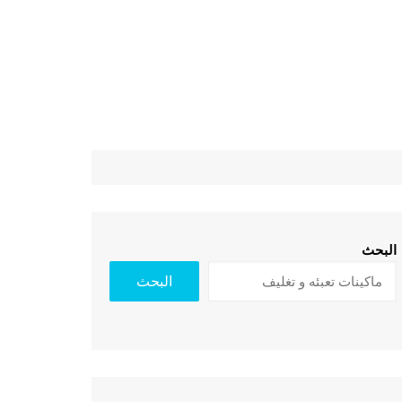
البحث
البحث