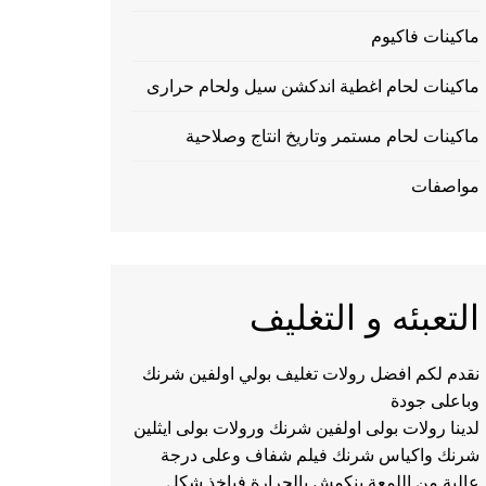
ماكينات فاكيوم
ماكينات لحام اغطية اندكشن سيل ولحام حرارى
ماكينات لحام مستمر وتاريخ انتاج وصلاحية
مواصفات
التعبئه و التغليف
نقدم لكم افضل رولات تغليف بولي اولفين شرنك
وباعلى جودة
لدينا رولات بولى اولفين شرنك ورولات بولى ايثلين
شرنك واكياس شرنك فيلم شفاف وعلى درجة
عالية من اللمعة ينكمش بالحرارة فياخذ شكل