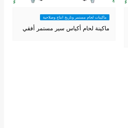
ماكينات لحام مستمر وتاريخ انتاج وصلاحية
ماكينة لحام أكياس سير مستمر أفقي