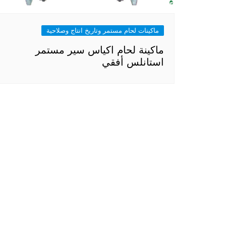
ماكينات لحام مستمر وتاريخ انتاج وصلاحية
ماكينة لحام اكياس سير مستمر
استانلس أفقي