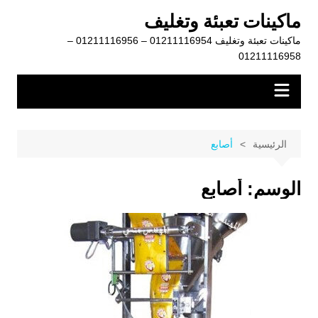
لتجاوز
ماكينات تعبئة وتغليف
لى
ماكينات تعبئة وتغليف 01211116954 – 01211116956 –
لمحتوى
01211116958
الرئيسية
أصابع
الوسم:
أصابع