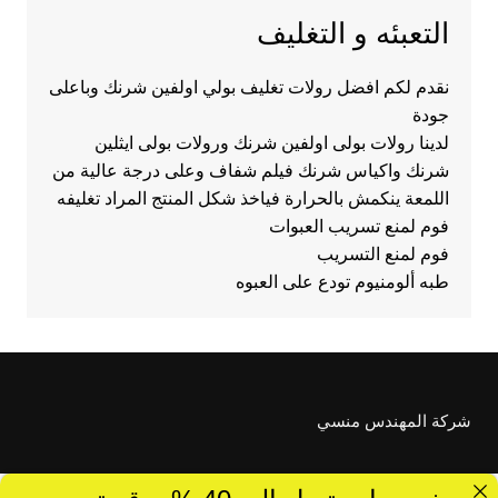
التعبئه و التغليف
نقدم لكم افضل رولات تغليف بولي اولفين شرنك وباعلى
جودة
لدينا رولات بولى اولفين شرنك ورولات بولى ايثلين
شرنك واكياس شرنك فيلم شفاف وعلى درجة عالية من
اللمعة ينكمش بالحرارة فياخذ شكل المنتج المراد تغليفه
فوم لمنع تسريب العبوات
فوم لمنع التسريب
طبه ألومنيوم تودع على العبوه
شركة المهندس منسي