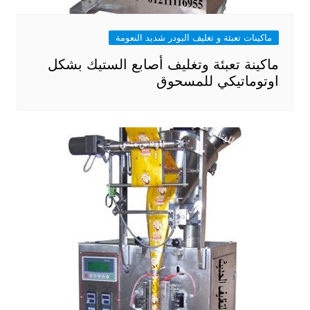
ماكينات تعبئة و تغليف البودر شديد النعومة
ماكينة تعبئة وتغليف أصابع الستيك بشكل
اوتوماتيكي للمسحوق