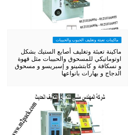
ماكينات تعبئة وتغليف الحبوب والحبيبات
ماكينة تعبئة وتغليف أصابع الستيك بشكل
اوتوماتيكي للمسحوق والحبيبات مثل قهوة
و نسكافة و كابتشينو و إسبريسو و مسحوق
الدجاج و بهارات بانواعها