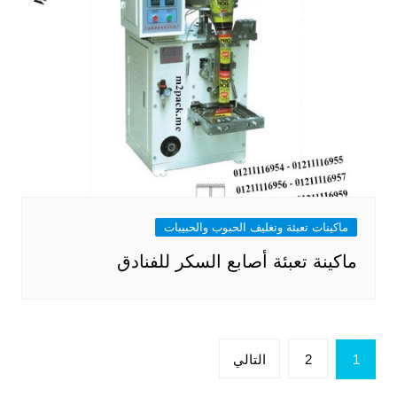
ماكينات تعبئة وتغليف الحبوب والحبيبات
ماكينة تعبئة أصابع السكر للفنادق
تعدد
1
2
التالي
صفحات