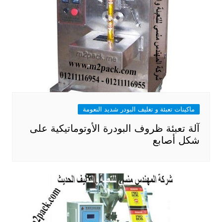
ماكينات تعبئة و تغليف البودر شديد النعومة
آلة تعبئة ظروف البودرة الأوتوماتيكية على
شكل أصابع