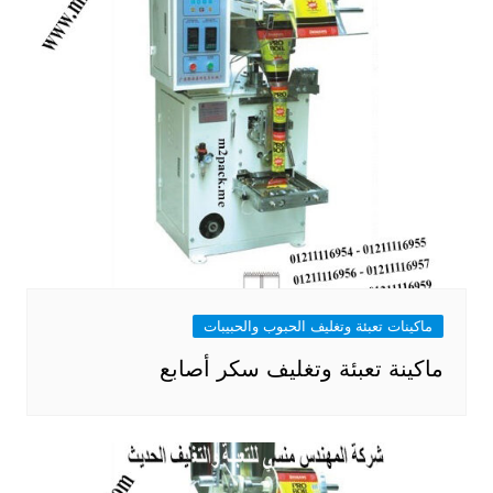
ماكينات تعبئة وتغليف الحبوب والحبيبات
ماكينة تعبئة وتغليف سكر أصابع