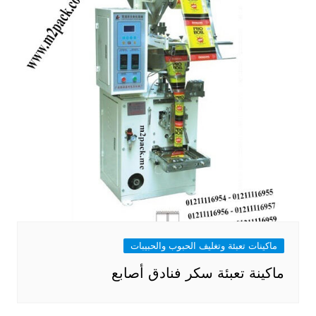
ماكينات تعبئة وتغليف الحبوب والحبيبات
ماكينة تعبئة سكر فنادق أصابع