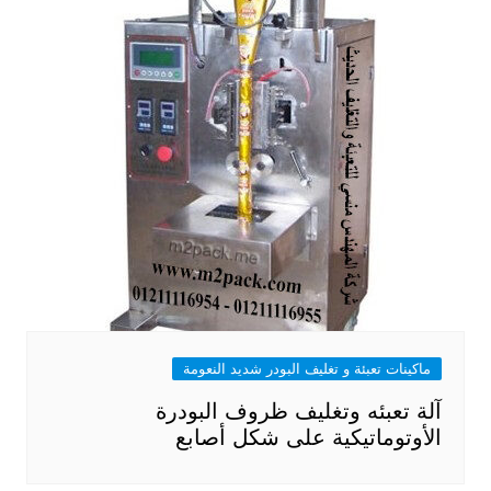
ماكينات تعبئة و تغليف البودر شديد النعومة
آلة تعبئه وتغليف ظروف البودرة
الأوتوماتيكية على شكل أصابع