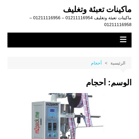
لتجاوز
ماكينات تعبئة وتغليف
لى
ماكينات تعبئة وتغليف 01211116954 – 01211116956 –
لمحتوى
01211116958
الرئيسية
أحجام
الوسم:
أحجام