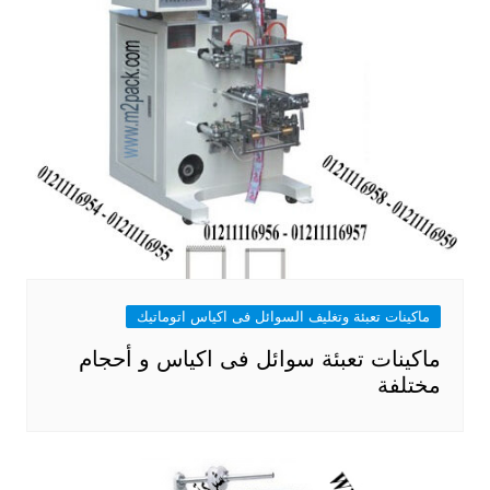
ماكينات تعبئة وتغليف السوائل فى اكياس اتوماتيك
ماكينات تعبئة سوائل فى اكياس و أحجام
مختلفة