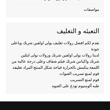
مواصفات
التعبئه و التغليف
نقدم لكم افضل رولات تغليف بولي اولفين شرنك وباعلى
جودة
لدينا رولات بولى اولفين شرنك ورولات بولى ايثلين
شرنك واكياس شرنك فيلم شفاف وعلى درجة عالية من
اللمعة ينكمش بالحرارة فياخذ شكل المنتج المراد تغليفه
فوم لمنع تسريب العبوات
فوم لمنع التسريب
طبه ألومنيوم تودع على العبوه