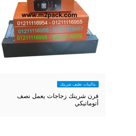
ماكينات تغليف شرينك
فرن شرينك زجاجات يعمل نصف
أتوماتيكي