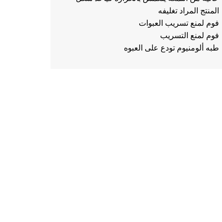
المنتج المراد تغليفه
فوم لمنع تسريب العبوات
فوم لمنع التسريب
طبه ألومنيوم تودع على العبوه