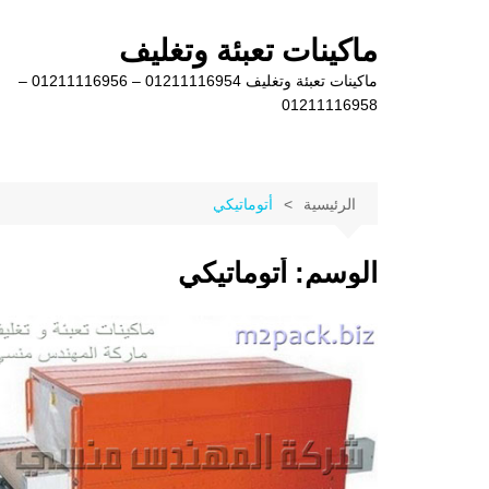
لتجاوز
لى
ماكينات تعبئة وتغليف
لمحتوى
ماكينات تعبئة وتغليف 01211116954 – 01211116956 –
01211116958
الرئيسية
أتوماتيكي
الوسم:
أتوماتيكي