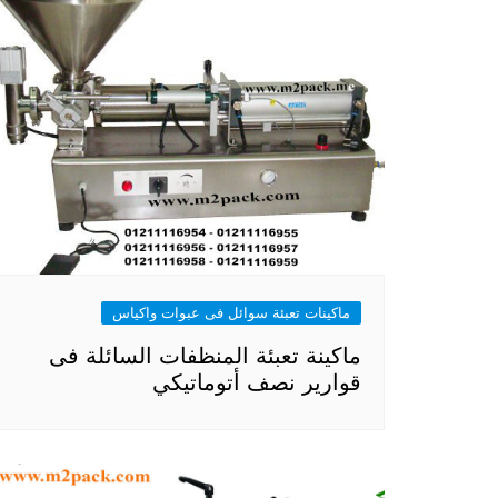
ماكينات تعبئة سوائل فى عبوات واكياس
ماكينة تعبئة المنظفات السائلة فى
قوارير نصف أتوماتيكي