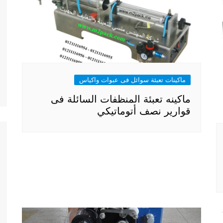
ماكينات تعبئة سوائل فى عبوات واكياس
ماكينه تعبئة المنظفات السائلة فى
قوارير نصف أتوماتيكي