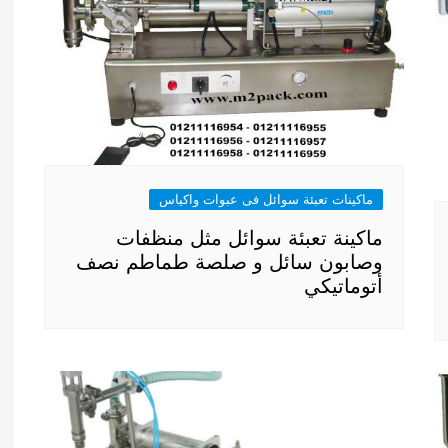
ماكينات تعبئة سوائل فى عبوات واكياس
ماكينة تعبئة سوائل مثل منظفات
وصابون سائل و صلصة طماطم نصف
أتوماتيكي