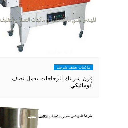
ماكينات تغليف شرينك
فرن شرينك للزجاجات يعمل نصف
أتوماتيكي