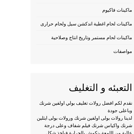
ماكينات فاكيوم
ماكينات لحام اغطية اندكشن سيل ولحام حرارى
ماكينات لحام مستمر وتاريخ انتاج وصلاحية
مواصفات
التعبئه و التغليف
نقدم لكم افضل رولات تغليف بولي اولفين شرنك
وباعلى جودة
لدينا رولات بولى اولفين شرنك ورولات بولى ايثلين
شرنك واكياس شرنك فيلم شفاف وعلى درجة
عالية من اللمعة ينكمش بالحرارة فياخذ شكل