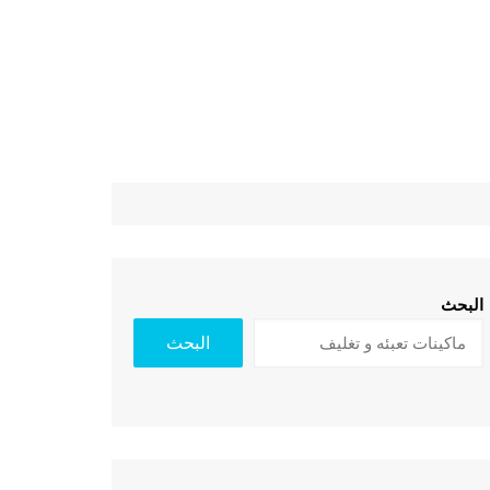
البحث
البحث