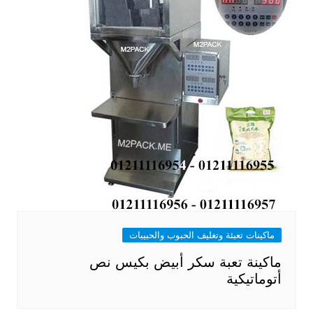
ماكينات تعبئة وتغليف الحبوب والحبيبات
ماكينة تعبة سكر أبيض بكيس نص
أتوماتيكية