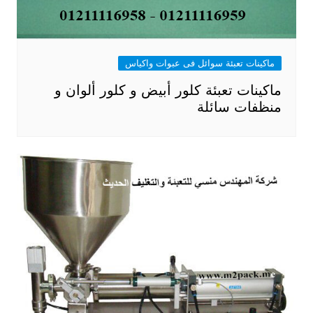
ماكينات تعبئة سوائل فى عبوات واكياس
ماكينات تعبئة كلور أبيض و كلور ألوان و
منظفات سائلة