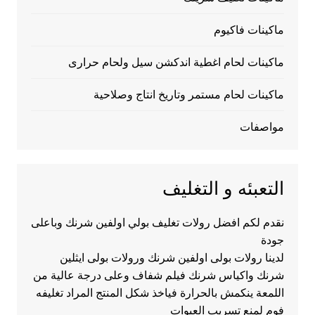
ماكينات فاكيوم
ماكينات لحام اغطية اندكشن سيل ولحام حرارى
ماكينات لحام مستمر وتاريخ انتاج وصلاحية
مواصفات
التعبئه و التغليف
نقدم لكم افضل رولات تغليف بولي اولفين شرنك وباعلى
جودة
لدينا رولات بولى اولفين شرنك ورولات بولى ايثلين
شرنك واكياس شرنك فيلم شفاف وعلى درجة عالية من
اللمعة ينكمش بالحرارة فياخذ شكل المنتج المراد تغليفه
فوم لمنع تسريب العبوات