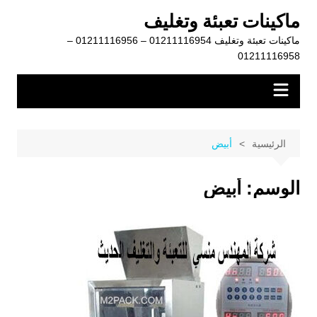
لتجاوز
ماكينات تعبئة وتغليف
لى
ماكينات تعبئة وتغليف 01211116954 – 01211116956 –
لمحتوى
01211116958
الرئيسية
أبيض
الوسم:
أبيض