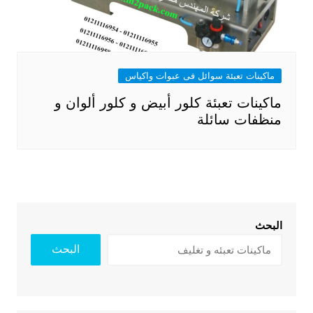
ماكينات تعبئة سوائل فى عبوات واكياس
ماكينات تعبئة كلور أبيض و كلور ألوان و
منظفات سائلة
البحث
البحث