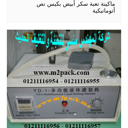
ماكينة تعبة سكر أبيض بكيس نص
أتوماتيكية