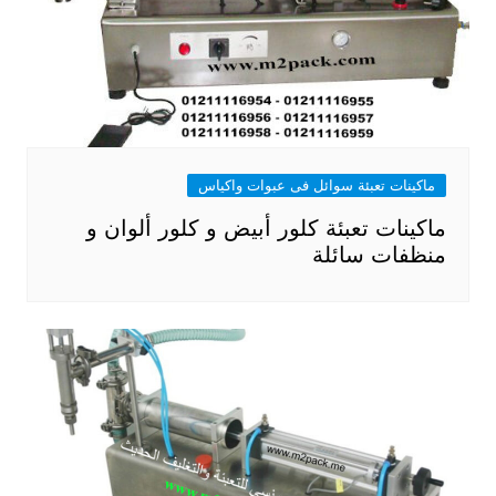
ماكينات تعبئة سوائل فى عبوات واكياس
ماكينات تعبئة كلور أبيض و كلور ألوان و
منظفات سائلة