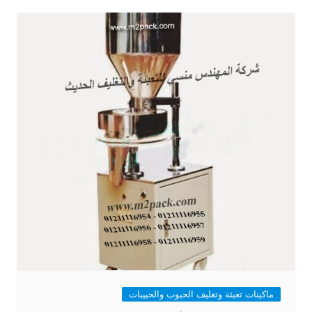
ماكينات تعبئة وتغليف الحبوب والحبيبات