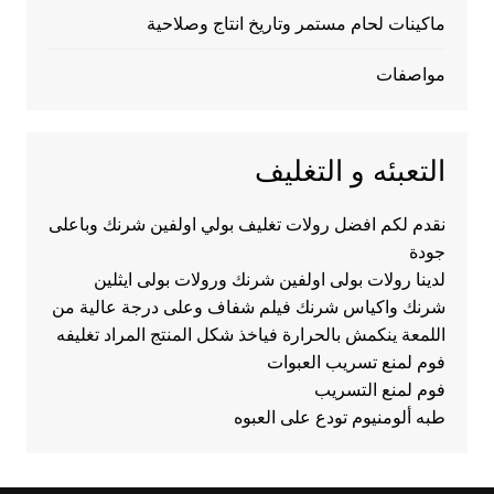
ماكينات لحام مستمر وتاريخ انتاج وصلاحية
مواصفات
التعبئه و التغليف
نقدم لكم افضل رولات تغليف بولي اولفين شرنك وباعلى
جودة
لدينا رولات بولى اولفين شرنك ورولات بولى ايثلين
شرنك واكياس شرنك فيلم شفاف وعلى درجة عالية من
اللمعة ينكمش بالحرارة فياخذ شكل المنتج المراد تغليفه
فوم لمنع تسريب العبوات
فوم لمنع التسريب
طبه ألومنيوم تودع على العبوه