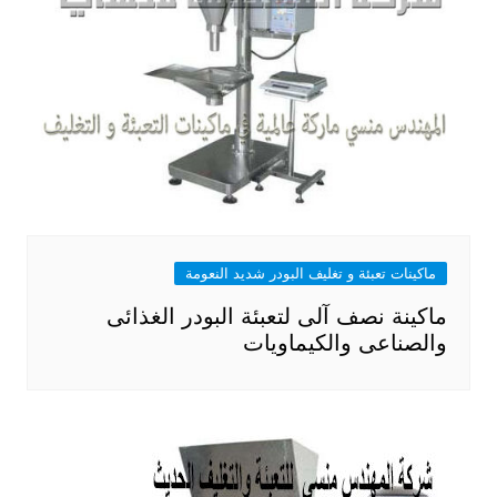
ماكينات تعبئة و تغليف البودر شديد النعومة
ماكينة نصف آلى لتعبئة البودر الغذائى
والصناعى والكيماويات