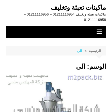
لتجاوز
ماكينات تعبئة وتغليف
لى
ماكينات تعبئة وتغليف 01211116954 – 01211116956 –
لمحتوى
01211116958
الرئيسية
آلى
الوسم:
آلى