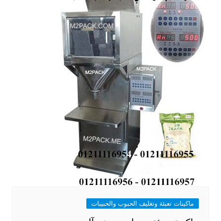
ماكينات تعبئة وتغليف الحبوب والحبيبات