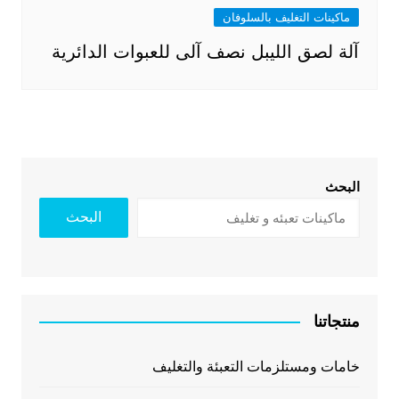
ماكينات التغليف بالسلوفان
آلة لصق الليبل نصف آلى للعبوات الدائرية
البحث
البحث
منتجاتنا
خامات ومستلزمات التعبئة والتغليف