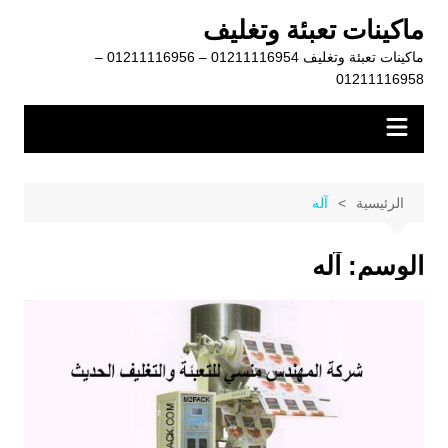
لتجاوز
ماكينات تعبئة وتغليف
لى
ماكينات تعبئة وتغليف 01211116954 – 01211116956 –
لمحتوى
01211116958
الرئيسية
آله
الوسم:
آله