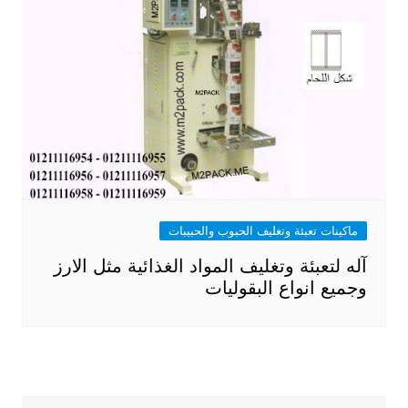
ماكينات تعبئة وتغليف الحبوب والحبيبات
آله لتعبئة وتغليف المواد الغذائية مثل الارز
وجميع انواع البقوليات