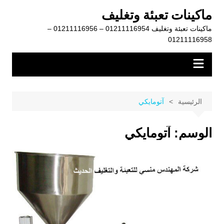
لتجاوز
ماكينات تعبئة وتغليف
لى
ماكينات تعبئة وتغليف 01211116954 – 01211116956 –
لمحتوى
01211116958
الرئيسية
آتومايكي
الوسم:
آتومايكي