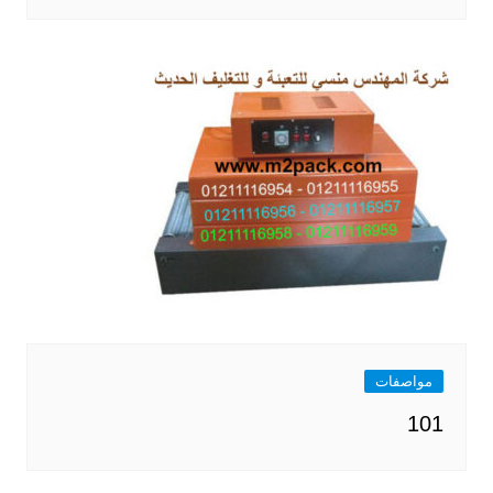
مواصفات
101