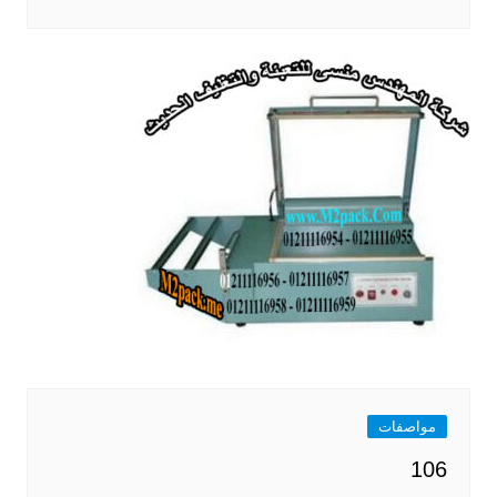
مواصفات
106