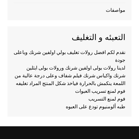
مواصفات
التعبئه و التغليف
نقدم لكم افضل رولات تغليف بولي اولفين شرنك وباعلى
جودة
لدينا رولات بولى اولفين شرنك ورولات بولى ايثلين
شرنك واكياس شرنك فيلم شفاف وعلى درجة عالية من
اللمعة ينكمش بالحرارة فياخذ شكل المنتج المراد تغليفه
فوم لمنع تسريب العبوات
فوم لمنع التسريب
طبه ألومنيوم تودع على العبوه