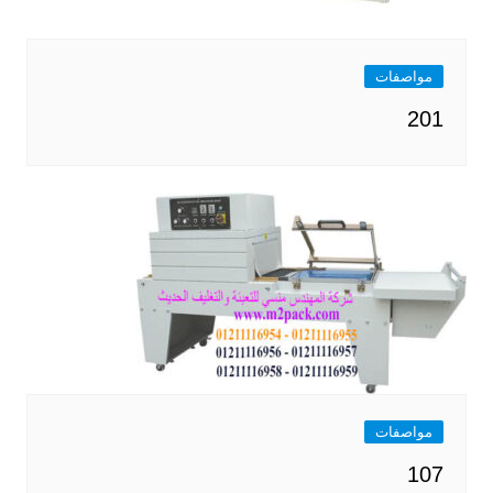
مواصفات
201
مواصفات
107