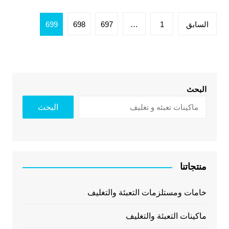
تعدد
السابق
1
…
697
698
699
صفحات
المقالات
البحث
البحث
منتجاتنا
خامات ومستلزمات التعبئة والتغليف
ماكينات التعبئة والتغليف