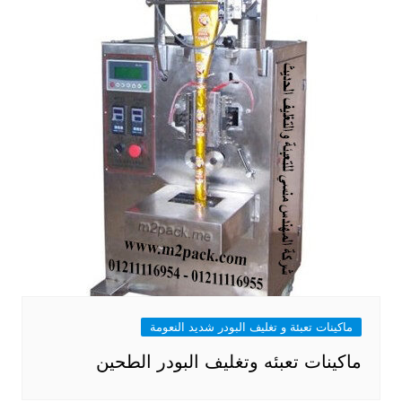
ماكينات تعبئة و تغليف البودر شديد النعومة
ماكينات تعبئه وتغليف البودر الطحين