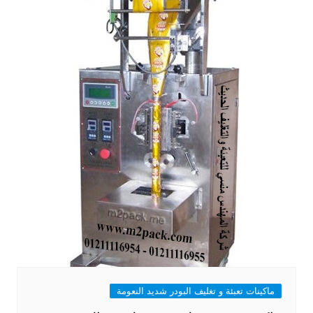
ماكينات تعبئة و تغليف البودر شديد النعومة