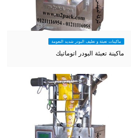
ماكينات تعبئة و تغليف البودر شديد النعومة
ماكينة تعبئة البودر اتوماتيك