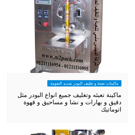
ماكينات تعبئة و تغليف البودر شديد النعومة
ماكينة تعبئه وتغليف جميع انواع البودر مثل
دقيق و بهارات و نشا و مساحيق و قهوة
اتوماتيك