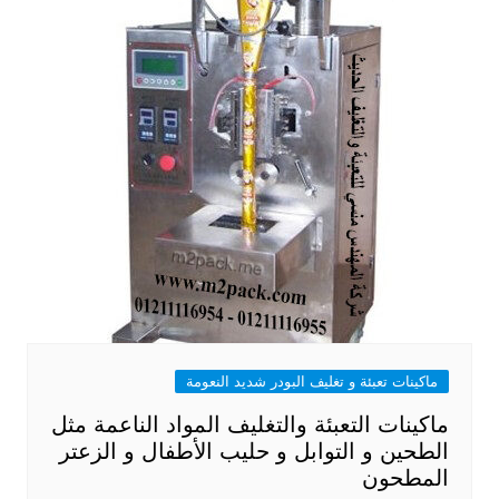
ماكينات تعبئة و تغليف البودر شديد النعومة
ماكينات التعبئة والتغليف المواد الناعمة مثل
الطحين و التوابل و حليب الأطفال و الزعتر
المطحون