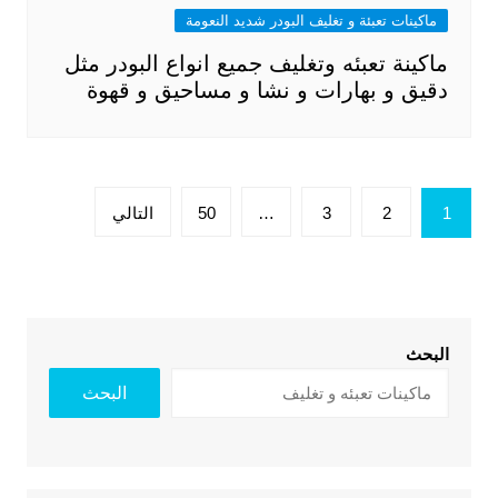
ماكينات تعبئة و تغليف البودر شديد النعومة
ماكينة تعبئه وتغليف جميع انواع البودر مثل
دقيق و بهارات و نشا و مساحيق و قهوة
تعدد
1
2
3
…
50
التالي
صفحات
المقالات
البحث
البحث