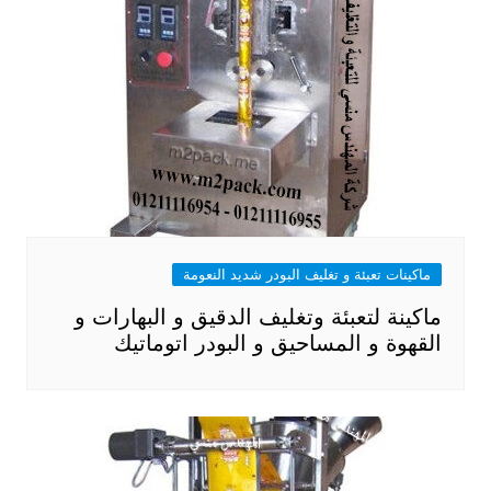
ماكينات تعبئة و تغليف البودر شديد النعومة
ماكينة لتعبئة وتغليف الدقيق و البهارات و
القهوة و المساحيق و البودر اتوماتيك