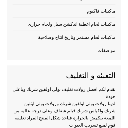
ماكينات فاكيوم
ماكينات لحام اغطية اندكشن سيل ولحام حرارى
ماكينات لحام مستمر وتاريخ انتاج وصلاحية
مواصفات
التعبئه و التغليف
نقدم لكم افضل رولات تغليف بولي اولفين شرنك وباعلى
جودة
لدينا رولات بولى اولفين شرنك ورولات بولى ايثلين
شرنك واكياس شرنك فيلم شفاف وعلى درجة عالية من
اللمعة ينكمش بالحرارة فياخذ شكل المنتج المراد تغليفه
فوم لمنع تسريب العبوات