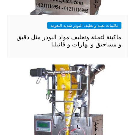
ماكينات تعبئة و تغليف البودر شديد النعومة
ماكينة لتعبئة وتغليف مواد البودر مثل دقيق
و مساحيق و بهارات و ڤانيليا