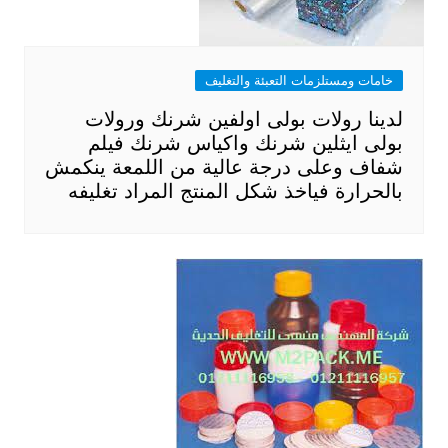
خامات ومستلزمات التعبئة والتغليف
لدينا رولات بولى اولفين شرنك ورولات
بولى ايثلين شرنك واكياس شرنك فيلم
شفاف وعلى درجة عالية من اللمعة ينكمش
بالحرارة فياخذ شكل المنتج المراد تغليفه