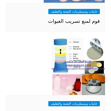
خامات ومستلزمات التعبئة والتغليف
فوم لمنع تسريب العبوات
خامات ومستلزمات التعبئة والتغليف