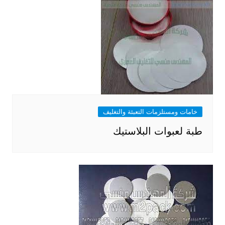
خامات ومستلزمات التعبئة والتغليف
طبة لعبوات البلاستيك