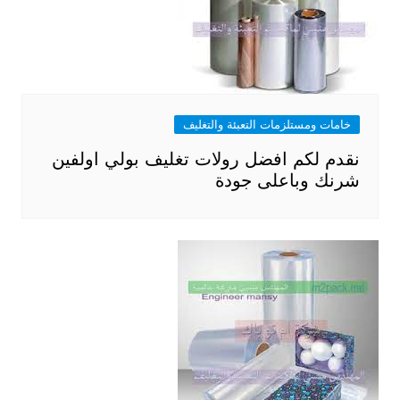
خامات ومستلزمات التعبئة والتغليف
نقدم لكم افضل رولات تغليف بولي اولفين
شرنك وباعلى جودة