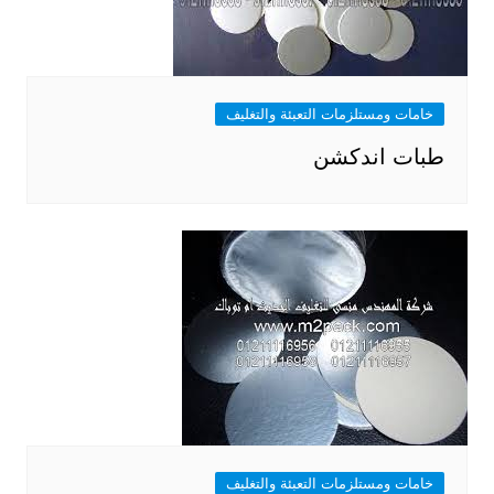
خامات ومستلزمات التعبئة والتغليف
طبات اندكشن
خامات ومستلزمات التعبئة والتغليف