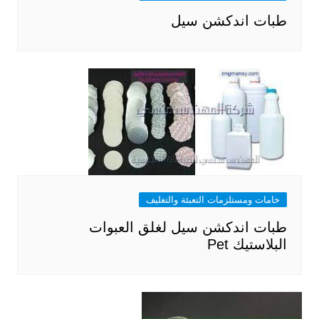
طبات اندكشن سيل
خامات ومستلزمات التعبئة والتغليف
طبات اندكشن سيل لغلق العبوات
البلاستيك Pet