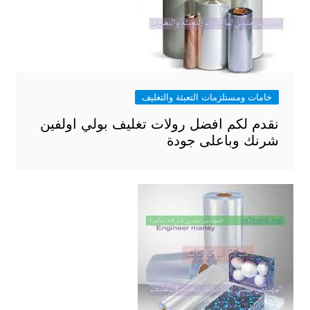
خامات ومستلزمات التعبئة والتغليف
نقدم لكم افضل رولات تغليف بولي اولفين
شرنك وباعلى جودة