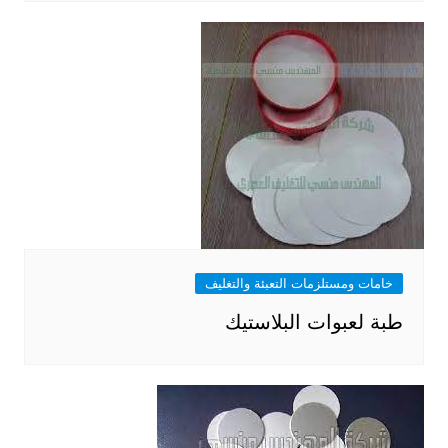
خامات ومستلزمات التعبئة والتغليف
طبة لعبوات البلاستيك