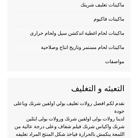
ماكينات تغليف شرينك
ماكينات فاكيوم
ماكينات لحام اغطية اندكشن سيل ولحام حرارى
ماكينات لحام مستمر وتاريخ انتاج وصلاحية
مواصفات
التعبئه و التغليف
نقدم لكم افضل رولات تغليف بولي اولفين شرنك وباعلى
جودة
لدينا رولات بولى اولفين شرنك ورولات بولى ايثلين
شرنك واكياس شرنك فيلم شفاف وعلى درجة عالية من
اللمعة ينكمش بالحرارة فياخذ شكل المنتج المراد تغليفه