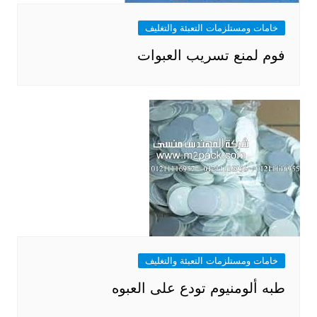
خامات ومستلزمات التعبئة والتغليف
فوم لمنع تسريب العبوات
خامات ومستلزمات التعبئة والتغليف
طبه ألومنيوم تودع على العبوه