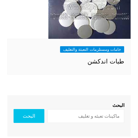
خامات ومستلزمات التعبئة والتغليف
طبات اندكشن
البحث
البحث