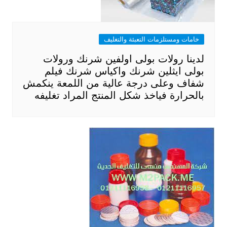
خامات ومستلزمات التعبئة والتغليف
لدينا رولات بولى اولفين شرنك ورولات
بولى ايثلين شرنك واكياس شرنك فيلم
شفاف وعلى درجة عالية من اللمعة ينكمش
بالحرارة فياخذ شكل المنتج المراد تغليفه