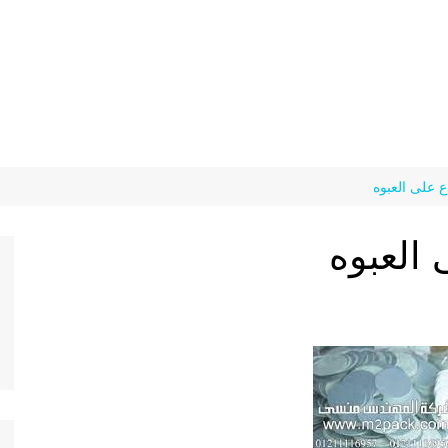
ع على العبوه
 العبوه