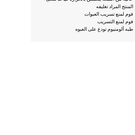
المنتج المراد تغليفه
فوم لمنع تسريب العبوات
فوم لمنع التسريب
طبه ألومنيوم تودع على العبوه