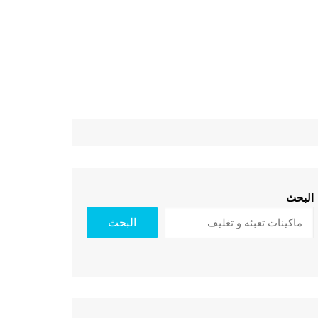
البحث
البحث