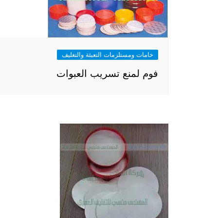
خامات ومستلزمات التعبئة والتغليف
فوم لمنع تسريب العبوات