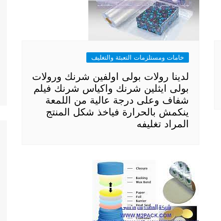
خامات ومستلزمات التعبئة والتغليف
لدينا رولات بولى اولفين شرنك ورولات
بولى ايثلين شرنك واكياس شرنك فيلم
شفاف وعلى درجة عالية من اللمعة
ينكمش بالحرارة فياخذ شكل المنتج
المراد تغليفه