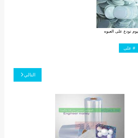
يوم تودع على العبوه
على
التالي