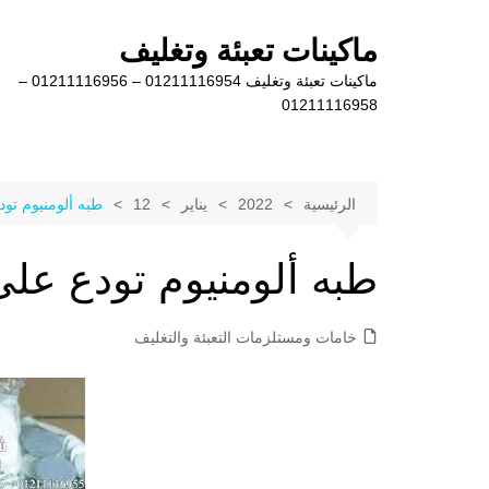
لتجاوز
لى
ماكينات تعبئة وتغليف
لمحتوى
ماكينات تعبئة وتغليف 01211116954 – 01211116956 –
01211116958
الرئيسية
2022
يناير
12
طبه ألومنيوم تود
طبه ألومنيوم تودع على
خامات ومستلزمات التعبئة والتغليف