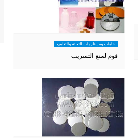
خامات ومستلزمات التعبئة والتغليف
فوم لمنع التسريب