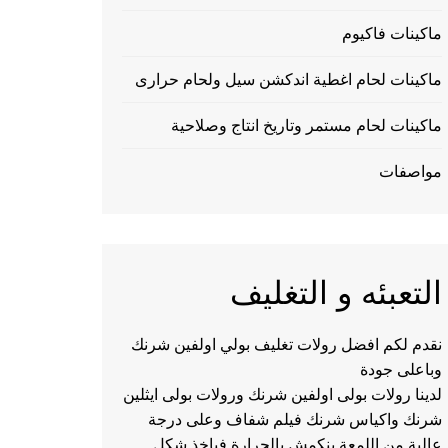
ماكينات فاكيوم
ماكينات لحام اغطية اندكشن سيل ولحام حرارى
ماكينات لحام مستمر وتاريخ انتاج وصلاحية
مواصفات
التعبئه و التغليف
نقدم لكم افضل رولات تغليف بولي اولفين شرنك
وباعلى جودة
لدينا رولات بولى اولفين شرنك ورولات بولى ايثلين
شرنك واكياس شرنك فيلم شفاف وعلى درجة
عالية من اللمعة ينكمش بالحرارة فياخذ شكل