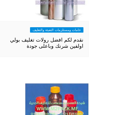
خامات ومستلزمات التعبئة والتغليف
نقدم لكم افضل رولات تغليف بولي
اولفين شرنك وباعلى جودة