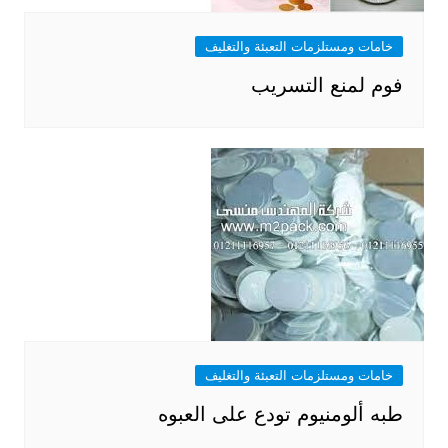
خامات ومستلزمات التعبئة والتغليف
فوم لمنع التسريب
خامات ومستلزمات التعبئة والتغليف
طبه ألومنيوم تودع على العبوه