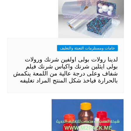
خامات ومستلزمات التعبئة والتغليف
لدينا رولات بولى اولفين شرنك ورولات
بولى ايثلين شرنك واكياس شرنك فيلم
شفاف وعلى درجة عالية من اللمعة ينكمش
بالحرارة فياخذ شكل المنتج المراد تغليفه