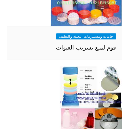
خامات ومستلزمات التعبئة والتغليف
فوم لمنع تسريب العبوات