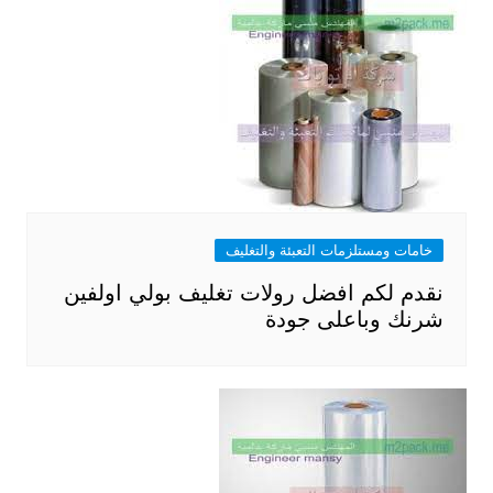
خامات ومستلزمات التعبئة والتغليف
نقدم لكم افضل رولات تغليف بولي اولفين
شرنك وباعلى جودة