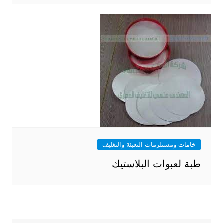
خامات ومستلزمات التعبئة والتغليف
طبة لعبوات البلاستيك