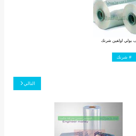
ف بولي اولفين شرنك
شرنك
التالي