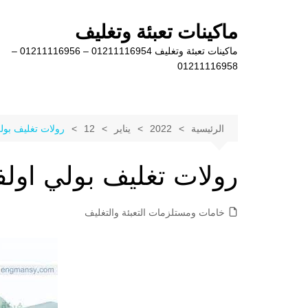
لتجاوز
لى
ماكينات تعبئة وتغليف
لمحتوى
ماكينات تعبئة وتغليف 01211116954 – 01211116956 –
01211116958
الرئيسية
2022
يناير
12
رولات تغليف بول
رولات تغليف بولي اول
خامات ومستلزمات التعبئة والتغليف