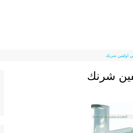
ي اولفين شرنك
فين شرنك