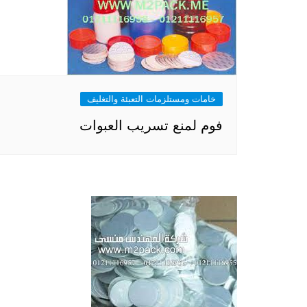
خامات ومستلزمات التعبئة والتغليف
فوم لمنع تسريب العبوات