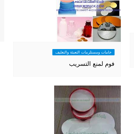
خامات ومستلزمات التعبئة والتغليف
فوم لمنع التسريب