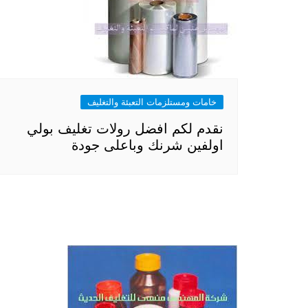
خامات ومستلزمات التعبئة والتغليف
نقدم لكم افضل رولات تغليف بولي
اولفين شرنك وباعلى جودة