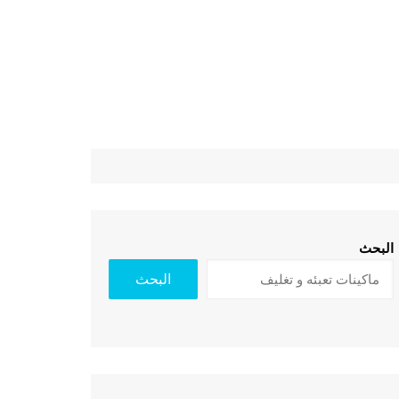
البحث
البحث