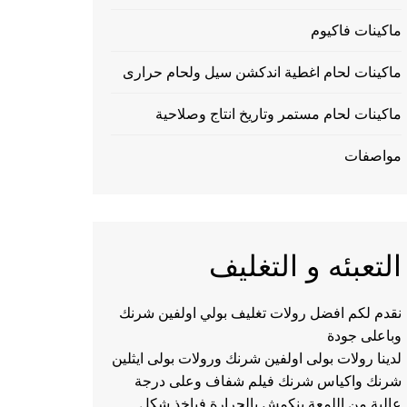
ماكينات فاكيوم
ماكينات لحام اغطية اندكشن سيل ولحام حرارى
ماكينات لحام مستمر وتاريخ انتاج وصلاحية
مواصفات
التعبئه و التغليف
نقدم لكم افضل رولات تغليف بولي اولفين شرنك
وباعلى جودة
لدينا رولات بولى اولفين شرنك ورولات بولى ايثلين
شرنك واكياس شرنك فيلم شفاف وعلى درجة
عالية من اللمعة ينكمش بالحرارة فياخذ شكل