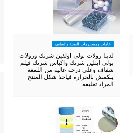
خامات ومستلزمات التعبئة والتغليف
لدينا رولات بولى اولفين شرنك ورولات
بولى ايثلين شرنك واكياس شرنك فيلم
شفاف وعلى درجة عالية من اللمعة
ينكمش بالحرارة فياخذ شكل المنتج
المراد تغليفه