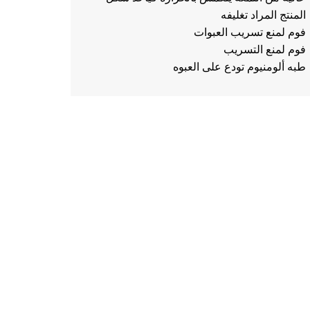
المنتج المراد تغليفه
فوم لمنع تسريب العبوات
فوم لمنع التسريب
طبه ألومنيوم تودع على العبوه