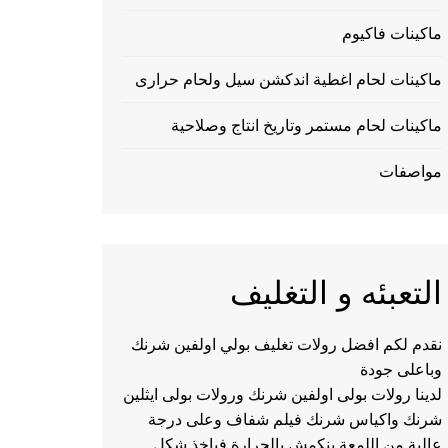
ماكينات فاكيوم
ماكينات لحام اغطية اندكشن سيل ولحام حرارى
ماكينات لحام مستمر وتاريخ انتاج وصلاحية
مواصفات
التعبئه و التغليف
نقدم لكم افضل رولات تغليف بولي اولفين شرنك
وباعلى جودة
لدينا رولات بولى اولفين شرنك ورولات بولى ايثلين
شرنك واكياس شرنك فيلم شفاف وعلى درجة
عالية من اللمعة ينكمش بالحرارة فياخذ شكل