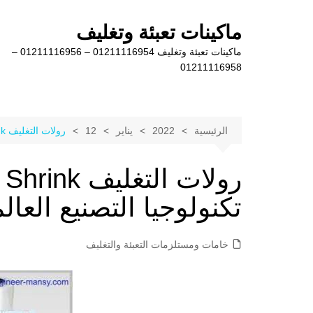
لتجاوز
لى
ماكينات تعبئة وتغليف
لمحتوى
ماكينات تعبئة وتغليف 01211116954 – 01211116956 –
01211116958
الرئيسية
2022
يناير
12
رولات التغليف POF Shrink وفق احدث تكنولوجيا التصنيع العالمية
تكنولوجيا التصنيع العالم
خامات ومستلزمات التعبئة والتغليف