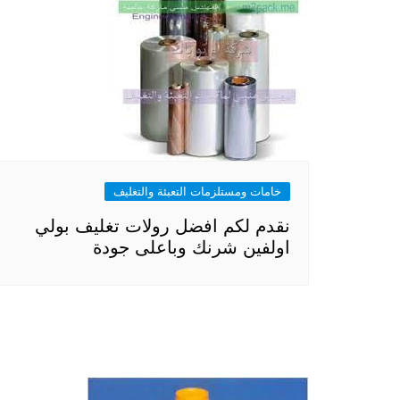
خامات ومستلزمات التعبئة والتغليف
نقدم لكم افضل رولات تغليف بولي
اولفين شرنك وباعلى جودة