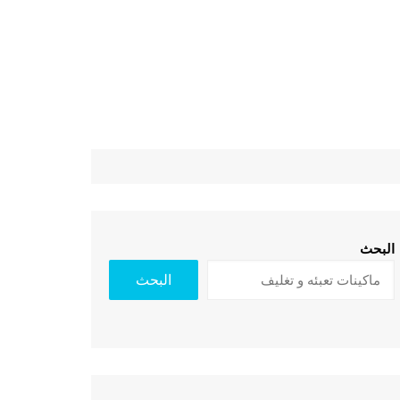
البحث
البحث