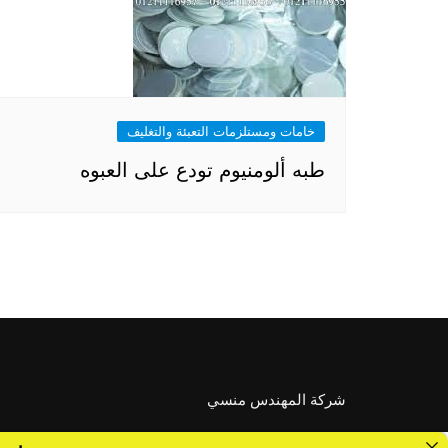
خامات ومستلزمات التعبئة والتغليف
طبه ألومنيوم تودع على العبوه
شركة المهندس منسي