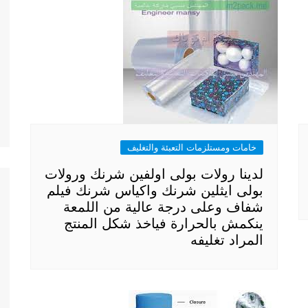
خامات ومستلزمات التعبئة والتغليف
لدينا رولات بولى اولفين شرنك ورولات
بولى ايثلين شرنك واكياس شرنك فيلم
شفاف وعلى درجة عالية من اللمعة
ينكمش بالحرارة فياخذ شكل المنتج
المراد تغليفه