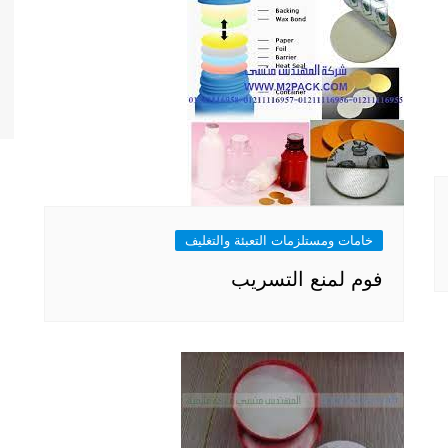
خامات ومستلزمات التعبئة والتغليف
فوم لمنع التسريب