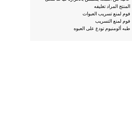
المنتج المراد تغليفه
فوم لمنع تسريب العبوات
فوم لمنع التسريب
طبه ألومنيوم تودع على العبوه