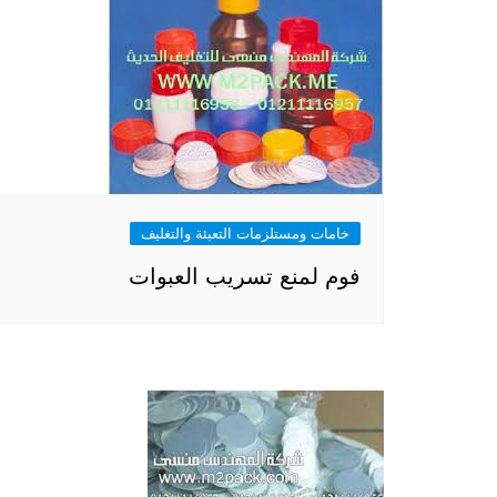
خامات ومستلزمات التعبئة والتغليف
فوم لمنع تسريب العبوات