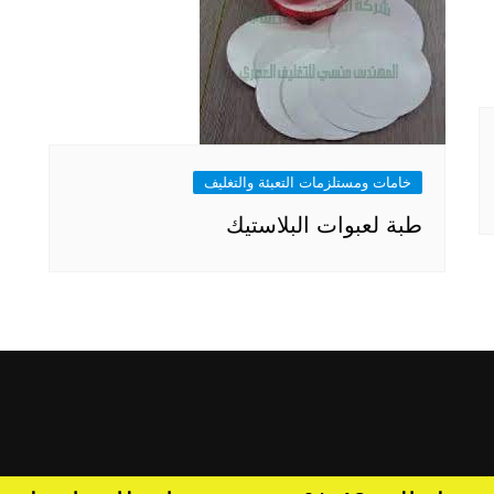
خامات ومستلزمات التعبئة والتغليف
طبة لعبوات البلاستيك