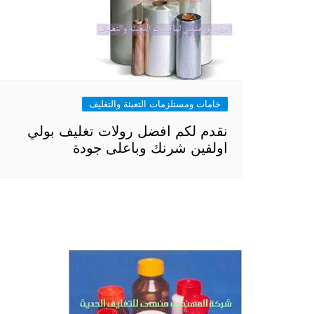
خامات ومستلزمات التعبئة والتغليف
نقدم لكم افضل رولات تغليف بولي
اولفين شرنك وباعلى جودة