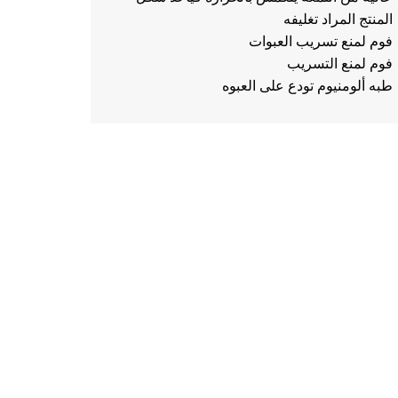
المنتج المراد تغليفه
فوم لمنع تسريب العبوات
فوم لمنع التسريب
طبه ألومنيوم تودع على العبوه