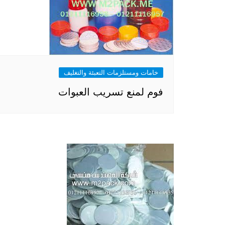
خامات ومستلزمات التعبئة والتغليف
فوم لمنع تسريب العبوات