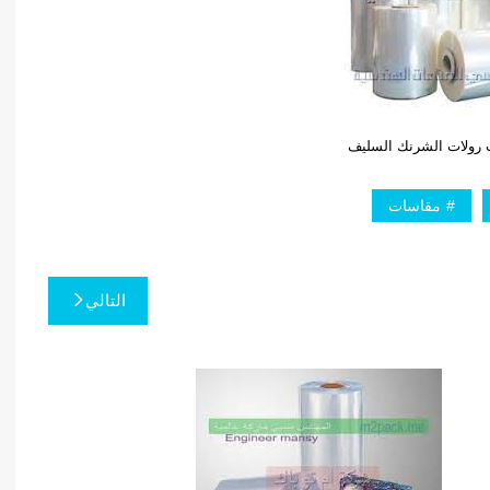
رولات الشرنك السليف
مقاسات
التالي