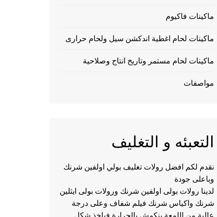
ماكينات فاكيوم
ماكينات لحام اغطية اندكشن سيل ولحام حرارى
ماكينات لحام مستمر وتاريخ انتاج وصلاحية
مواصفات
التعبئه و التغليف
نقدم لكم افضل رولات تغليف بولي اولفين شرنك
وباعلى جودة
لدينا رولات بولى اولفين شرنك ورولات بولى ايثلين
شرنك واكياس شرنك فيلم شفاف وعلى درجة
عالية من اللمعة ينكمش بالحرارة فياخذ شكل