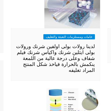
خامات ومستلزمات التعبئة والتغليف
لدينا رولات بولى اولفين شرنك ورولات
بولى ايثلين شرنك واكياس شرنك فيلم
شفاف وعلى درجة عالية من اللمعة
ينكمش بالحرارة فياخذ شكل المنتج
المراد تغليفه