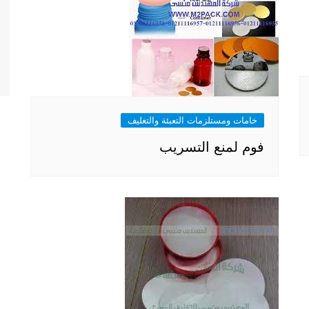
خامات ومستلزمات التعبئة والتغليف
فوم لمنع التسريب