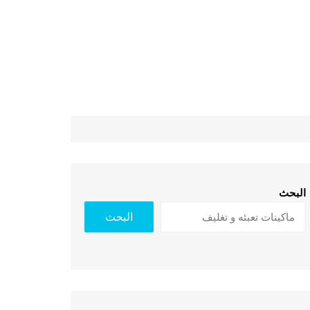
البحث
البحث