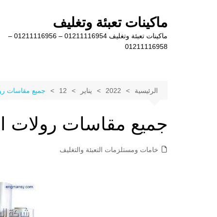
لتجاوز
لى
ماكينات تعبئة وتغليف
لمحتوى
ماكينات تعبئة وتغليف 01211116954 – 01211116956 –
01211116958
الرئيسية
2022
يناير
12
جميع مقاسات رو
جميع مقاسات رولات ا
خامات ومستلزمات التعبئة والتغليف