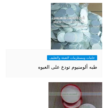
خامات ومستلزمات التعبئة والتغليف
طبه ألومنيوم تودع على العبوه