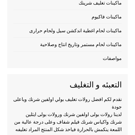
ماكينات تغليف شرينك
ماكينات فاكيوم
ماكينات لحام اغطية اندكشن سيل ولحام حرارى
ماكينات لحام مستمر وتاريخ انتاج وصلاحية
مواصفات
التعبئه و التغليف
نقدم لكم افضل رولات تغليف بولي اولفين شرنك وباعلى
جودة
لدينا رولات بولى اولفين شرنك ورولات بولى ايثلين
شرنك واكياس شرنك فيلم شفاف وعلى درجة عالية من
اللمعة ينكمش بالحرارة فياخذ شكل المنتج المراد تغليفه