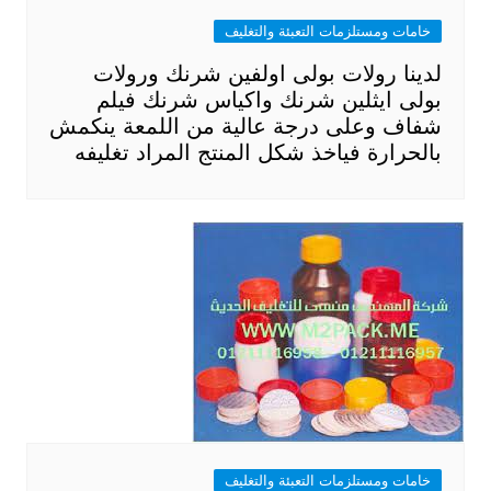
خامات ومستلزمات التعبئة والتغليف
لدينا رولات بولى اولفين شرنك ورولات
بولى ايثلين شرنك واكياس شرنك فيلم
شفاف وعلى درجة عالية من اللمعة ينكمش
بالحرارة فياخذ شكل المنتج المراد تغليفه
خامات ومستلزمات التعبئة والتغليف