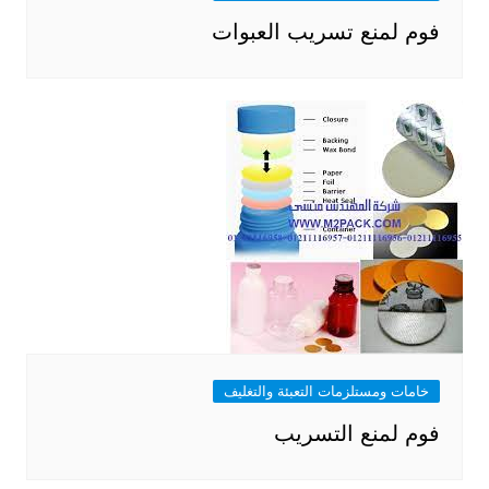
فوم لمنع تسريب العبوات
خامات ومستلزمات التعبئة والتغليف
فوم لمنع التسريب