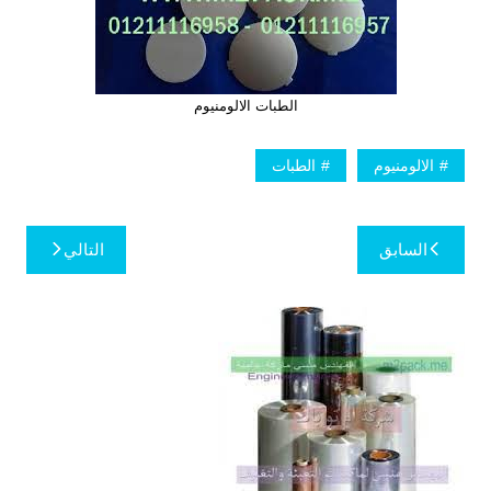
الطبات الالومنيوم
الالومنيوم
الطبات
تصفّح
السابق
التالي
المقالات