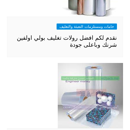
خامات ومستلزمات التعبئة والتغليف
نقدم لكم افضل رولات تغليف بولي اولفين
شرنك وباعلى جودة