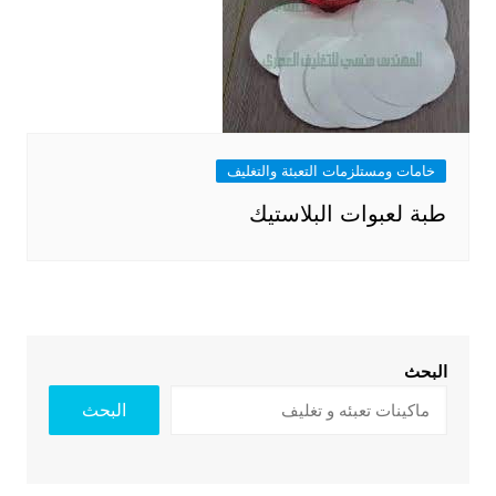
خامات ومستلزمات التعبئة والتغليف
طبة لعبوات البلاستيك
البحث
البحث