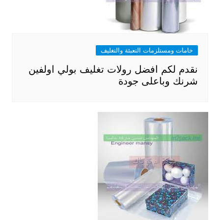
خامات ومستلزمات التعبئة والتغليف
نقدم لكم افضل رولات تغليف بولي اولفين
شرنك وباعلى جودة