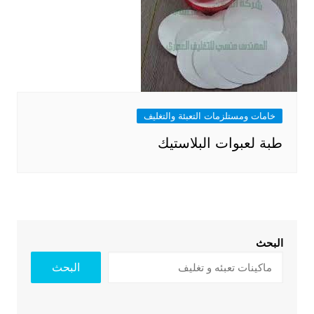
خامات ومستلزمات التعبئة والتغليف
طبة لعبوات البلاستيك
البحث
البحث