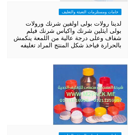
خامات ومستلزمات التعبئة والتغليف
لدينا رولات بولى اولفين شرنك ورولات
بولى ايثلين شرنك واكياس شرنك فيلم
شفاف وعلى درجة عالية من اللمعة ينكمش
بالحرارة فياخذ شكل المنتج المراد تغليفه