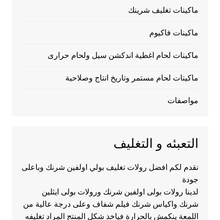
ماكينات تغليف شرينك
ماكينات فاكيوم
ماكينات لحام اغطية اندكشن سيل ولحام حرارى
ماكينات لحام مستمر وتاريخ انتاج وصلاحية
مواصفات
التعبئه و التغليف
نقدم لكم افضل رولات تغليف بولي اولفين شرنك وباعلى
جودة
لدينا رولات بولى اولفين شرنك ورولات بولى ايثلين
شرنك واكياس شرنك فيلم شفاف وعلى درجة عالية من
اللمعة ينكمش بالحرارة فياخذ شكل المنتج المراد تغليفه