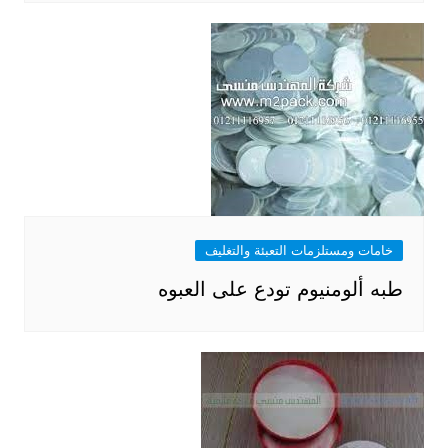
خامات ومستلزمات التعبئة والتغليف
طبه ألومنيوم تودع على العبوه