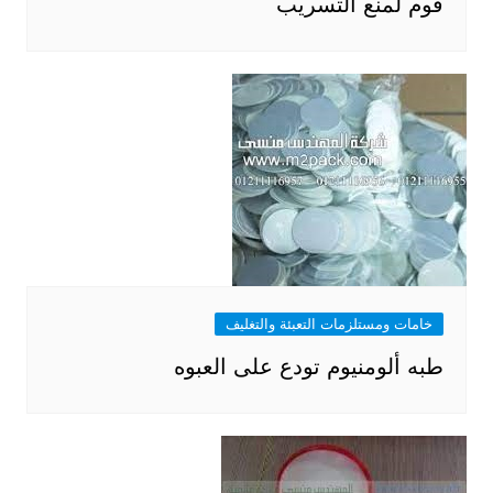
فوم لمنع التسريب
خامات ومستلزمات التعبئة والتغليف
طبه ألومنيوم تودع على العبوه