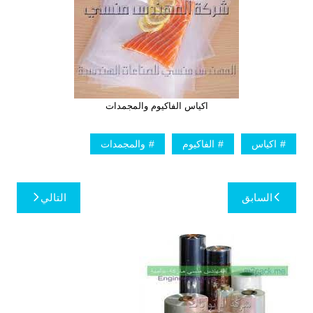
اكياس الفاكيوم والمجمدات
اكياس
الفاكيوم
والمجمدات
تصفّح
السابق
التالي
المقالات