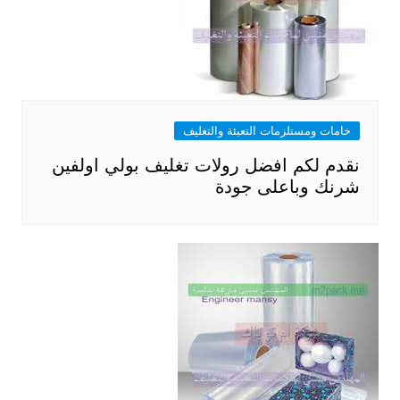
خامات ومستلزمات التعبئة والتغليف
نقدم لكم افضل رولات تغليف بولي اولفين
شرنك وباعلى جودة