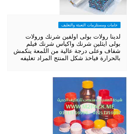
خامات ومستلزمات التعبئة والتغليف
لدينا رولات بولى اولفين شرنك ورولات
بولى ايثلين شرنك واكياس شرنك فيلم
شفاف وعلى درجة عالية من اللمعة ينكمش
بالحرارة فياخذ شكل المنتج المراد تغليفه