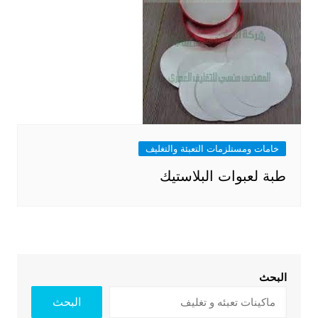
خامات ومستلزمات التعبئة والتغليف
طبة لعبوات البلاستيك
البحث
البحث