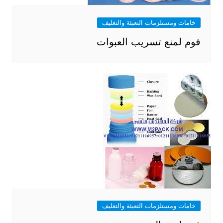
خامات ومستلزمات التعبئة والتغليف
فوم لمنع تسريب العبوات
خامات ومستلزمات التعبئة والتغليف