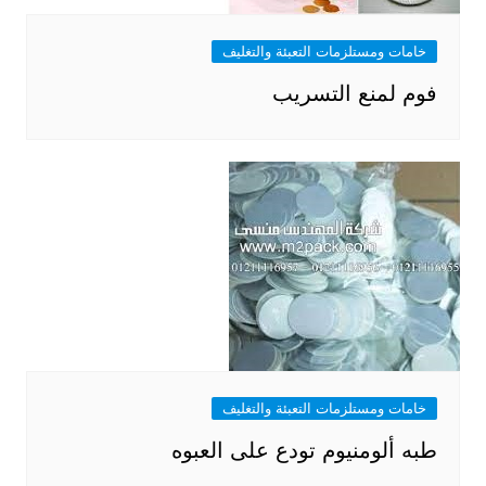
خامات ومستلزمات التعبئة والتغليف
فوم لمنع التسريب
خامات ومستلزمات التعبئة والتغليف
طبه ألومنيوم تودع على العبوه