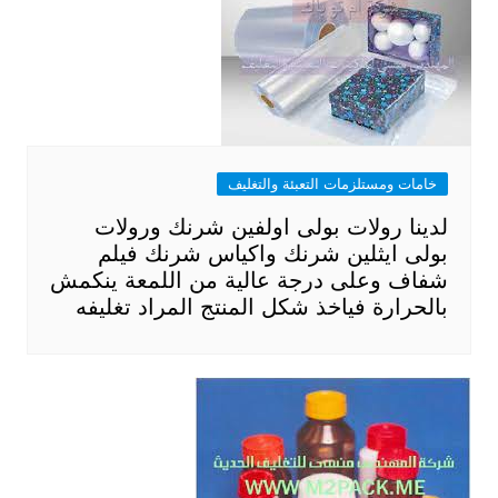
خامات ومستلزمات التعبئة والتغليف
لدينا رولات بولى اولفين شرنك ورولات
بولى ايثلين شرنك واكياس شرنك فيلم
شفاف وعلى درجة عالية من اللمعة ينكمش
بالحرارة فياخذ شكل المنتج المراد تغليفه