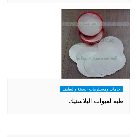
خامات ومستلزمات التعبئة والتغليف
طبة لعبوات البلاستيك