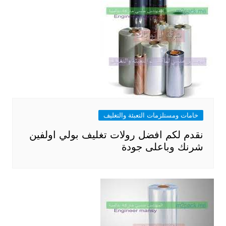
خامات ومستلزمات التعبئة والتغليف
نقدم لكم افضل رولات تغليف بولي اولفين
شرنك وباعلى جودة