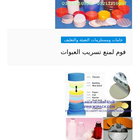
خامات ومستلزمات التعبئة والتغليف
فوم لمنع تسريب العبوات