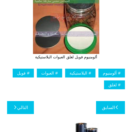
ألومنيوم فويل لغلق العبوات البلاستيكية
ألومنيوم
البلاستيكية
العبوات
فويل
لغلق
تصفّح
السابق
التالي
المقالات