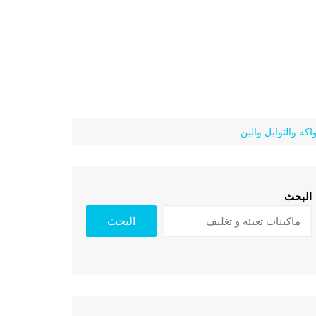
كه والتوابل والبن
البحث
البحث