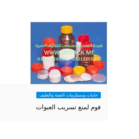
خامات ومستلزمات التعبئة والتغليف
فوم لمنع تسريب العبوات