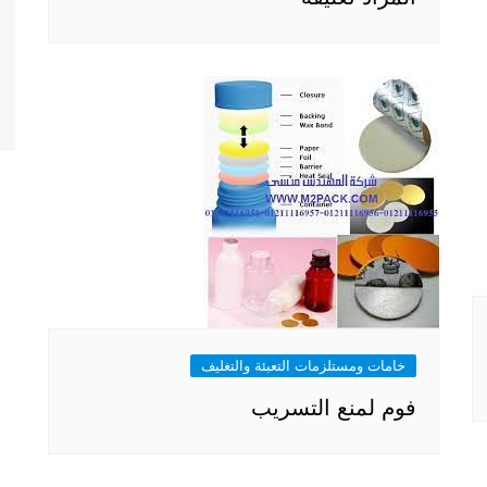
خامات ومستلزمات التعبئة والتغليف
فوم لمنع التسريب