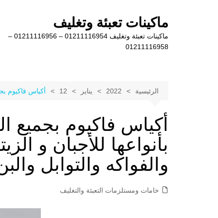
لتجاوز
لى
ماكينات تعبئة وتغليف
لمحتوى
ماكينات تعبئة وتغليف 01211116954 – 01211116956 –
01211116958
الرئيسية
2022
يناير
12
أكياس فاكيوم بجم
أكياس فاكيوم بجميع ا
بأنواعها للأجبان و الز
والفواكه والتوابل والبن
خامات ومستلزمات التعبئة والتغليف