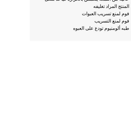
المنتج المراد تغليفه
فوم لمنع تسريب العبوات
فوم لمنع التسريب
طبه ألومنيوم تودع على العبوه