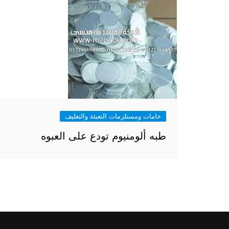
خامات ومستلزمات التعبئة والتغليف
طبه ألومنيوم تودع على العبوه