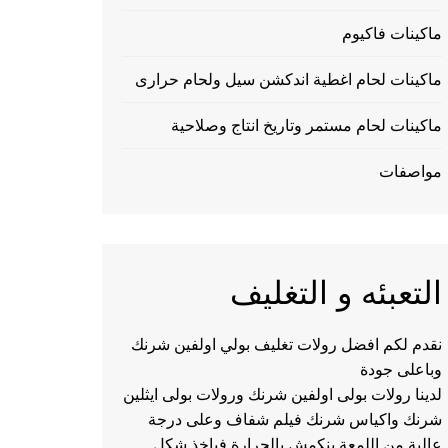
ماكينات فاكيوم
ماكينات لحام اغطية اندكشن سيل ولحام حرارى
ماكينات لحام مستمر وتاريخ انتاج وصلاحية
مواصفات
التعبئه و التغليف
نقدم لكم افضل رولات تغليف بولي اولفين شرنك
وباعلى جودة
لدينا رولات بولى اولفين شرنك ورولات بولى ايثلين
شرنك واكياس شرنك فيلم شفاف وعلى درجة
عالية من اللمعة ينكمش بالحرارة فياخذ شكل