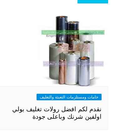
المقالات
خامات ومستلزمات التعبئة والتغليف
نقدم لكم افضل رولات تغليف بولي
اولفين شرنك وباعلى جودة