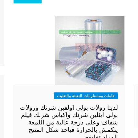
خامات ومستلزمات التعبئة والتغليف
لدينا رولات بولى اولفين شرنك ورولات
بولى ايثلين شرنك واكياس شرنك فيلم
شفاف وعلى درجة عالية من اللمعة
ينكمش بالحرارة فياخذ شكل المنتج
المراد تغليفه