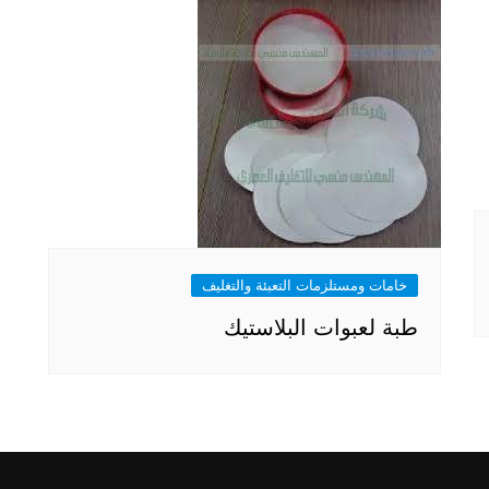
خامات ومستلزمات التعبئة والتغليف
طبة لعبوات البلاستيك