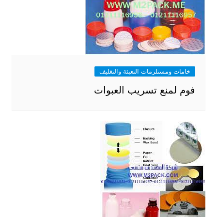
خامات ومستلزمات التعبئة والتغليف
فوم لمنع تسريب العبوات