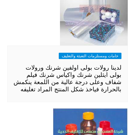
خامات ومستلزمات التعبئة والتغليف
لدينا رولات بولى اولفين شرنك ورولات
بولى ايثلين شرنك واكياس شرنك فيلم
شفاف وعلى درجة عالية من اللمعة ينكمش
بالحرارة فياخذ شكل المنتج المراد تغليفه