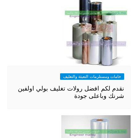
خامات ومستلزمات التعبئة والتغليف
نقدم لكم افضل رولات تغليف بولي اولفين
شرنك وباعلى جودة