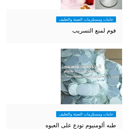
خامات ومستلزمات التعبئة والتغليف
فوم لمنع التسريب
خامات ومستلزمات التعبئة والتغليف
طبه ألومنيوم تودع على العبوه