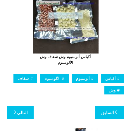
أكياس ألومنيوم وش شفاف وش
الألومنيوم
أكياس
ألومنيوم
الألومنيوم
شفاف
وش
تصفّح
السابق
التالي
المقالات