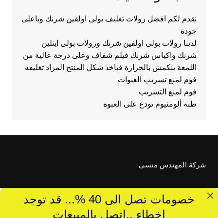
نقدم لكم افضل رولات تغليف بولي اولفين شرنك وباعلى
جودة
لدينا رولات بولى اولفين شرنك ورولات بولى ايثلين
شرنك واكياس شرنك فيلم شفاف وعلى درجة عالية من
اللمعة ينكمش بالحرارة فياخذ شكل المنتج المراد تغليفه
فوم لمنع تسريب العبوات
فوم لمنع التسريب
طبه ألومنيوم تودع على العبوه
شركة المهندس منسي
خصومات تصل الى 40 %... قد توجد
اخطاء ..اتصل بالمبيعات