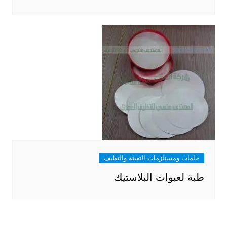
خامات ومستلزمات التعبئة والتغليف
طبة لعبوات البلاستيك