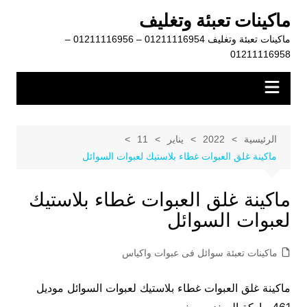
لتجاوز
ماكينات تعبئة وتغليف
لى
ماكينات تعبئة وتغليف 01211116954 – 01211116956 –
لمحتوى
01211116958
الرئيسية
2022
يناير
11
ماكينة غلق العبوات غطاء بلاستيك لعبوات السوائل
ماكينة غلق العبوات غطاء بلاستيك
لعبوات السوائل
ماكينات تعبئة سوائل فى عبوات واكياس
ماكينة غلق العبوات غطاء بلاستيك لعبوات السوائل موديل