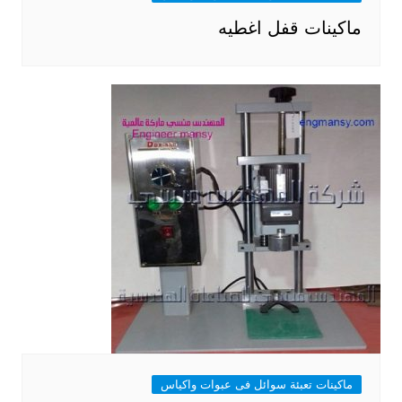
ماكينات قفل اغطيه
ماكينات تعبئة سوائل فى عبوات واكياس