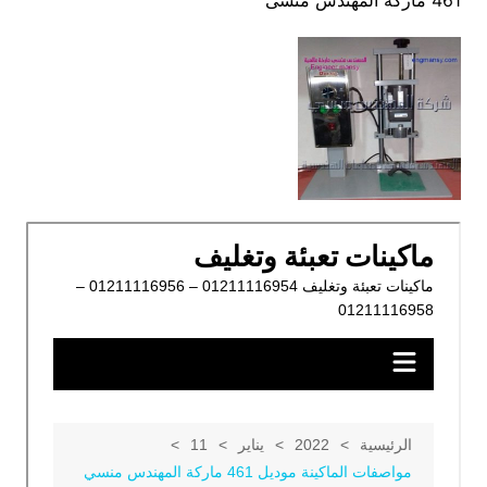
461 ماركة المهندس منسى