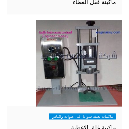
ماكينة قفل الغطاء
ماكينات تعبئة سوائل فى عبوات واكياس
ماكينة غلق الاغطية