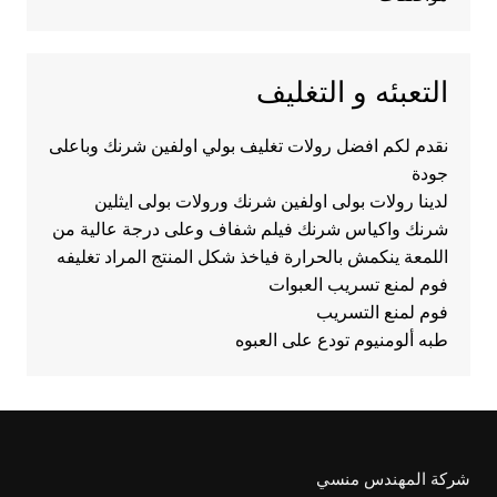
التعبئه و التغليف
نقدم لكم افضل رولات تغليف بولي اولفين شرنك وباعلى
جودة
لدينا رولات بولى اولفين شرنك ورولات بولى ايثلين
شرنك واكياس شرنك فيلم شفاف وعلى درجة عالية من
اللمعة ينكمش بالحرارة فياخذ شكل المنتج المراد تغليفه
فوم لمنع تسريب العبوات
فوم لمنع التسريب
طبه ألومنيوم تودع على العبوه
شركة المهندس منسي