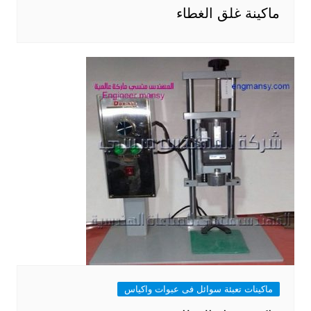
ماكينة غلق الغطاء
ماكينات تعبئة سوائل فى عبوات واكياس