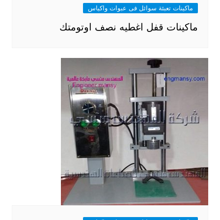
ماكينات تعبئة سوائل فى عبوات واكياس
ماكينات قفل اغطيه نصف اوتومتك