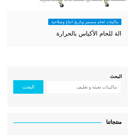
ماكينات لحام مستمر وتاريخ انتاج وصلاحية
الة للحام الأكياس بالحرارة
البحث
البحث
منتجاتنا