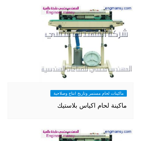
ماكينات لحام مستمر وتاريخ انتاج وصلاحية
ماكينة لحام اكياس بلاستيك