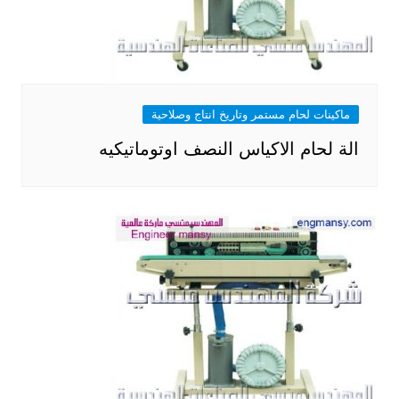
ماكينات لحام مستمر وتاريخ انتاج وصلاحية
الة لحام الاكياس النصف اوتوماتيكيه