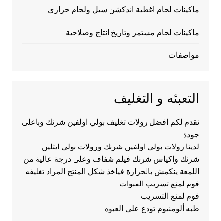
ماكينات لحام اغطية اندكشن سيل ولحام حرارى
ماكينات لحام مستمر وتاريخ انتاج وصلاحية
مواصفات
التعبئه و التغليف
نقدم لكم افضل رولات تغليف بولي اولفين شرنك وباعلى
جودة
لدينا رولات بولى اولفين شرنك ورولات بولى ايثلين
شرنك واكياس شرنك فيلم شفاف وعلى درجة عالية من
اللمعة ينكمش بالحرارة فياخذ شكل المنتج المراد تغليفه
فوم لمنع تسريب العبوات
فوم لمنع التسريب
طبه ألومنيوم تودع على العبوه