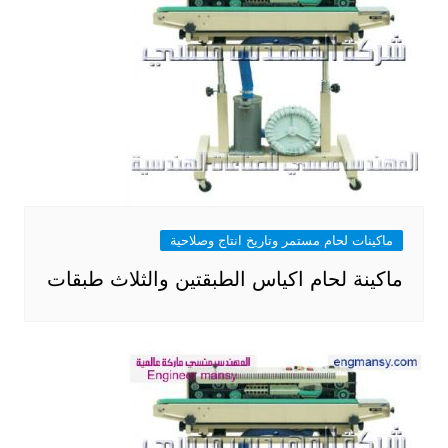
ماكينات لحام مستمر وتاريخ انتاج وصلاحية
ماكينة لحام اكياس الطبقتين والثلاث طبقات