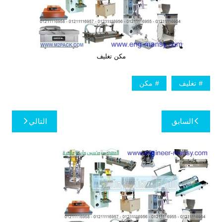
مكن تغليف
تغليف
مكن
تصفّح
السابق
التالي
المقالات