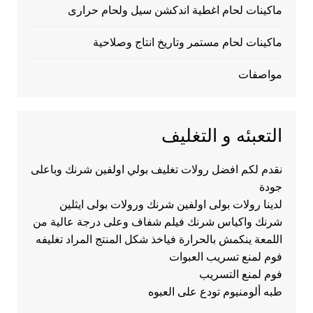
ماكينات لحام اغطية اندكشن سيل ولحام حرارى
ماكينات لحام مستمر وتاريخ انتاج وصلاحية
مواصفات
التعبئه و التغليف
نقدم لكم افضل رولات تغليف بولي اولفين شرنك وباعلى
جودة
لدينا رولات بولى اولفين شرنك ورولات بولى ايثلين
شرنك واكياس شرنك فيلم شفاف وعلى درجة عالية من
اللمعة ينكمش بالحرارة فياخذ شكل المنتج المراد تغليفه
فوم لمنع تسريب العبوات
فوم لمنع التسريب
طبه ألومنيوم تودع على العبوه