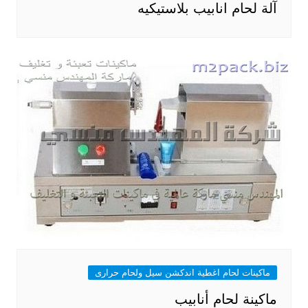
آلة لحام انابيب بلاستيكيه
ماكينات لحام اغطية اندكشن سيل ولحام حرارى
ماكينة لحام أنابيب