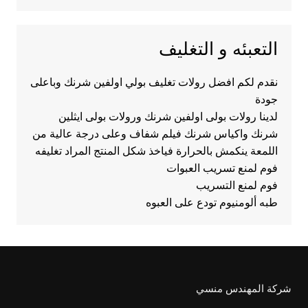
التعبئه و التغليف
نقدم لكم افضل رولات تغليف بولي اولفين شرنك وباعلى
جودة
لدينا رولات بولى اولفين شرنك ورولات بولى ايثلين
شرنك واكياس شرنك فيلم شفاف وعلى درجة عالية من
اللمعة ينكمش بالحرارة فياخذ شكل المنتج المراد تغليفه
فوم لمنع تسريب العبوات
فوم لمنع التسريب
طبه ألومنيوم تودع على العبوه
شركة المهندس منسي