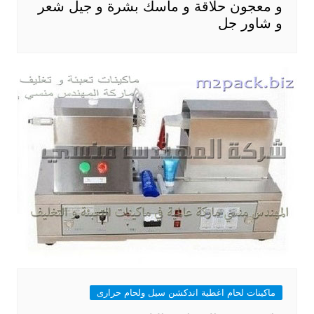
و معجون حلاقة و ماسك بشرة و جيل شعر
و شاور جل
ماكينات لحام اغطية اندكشن سيل ولحام حرارى