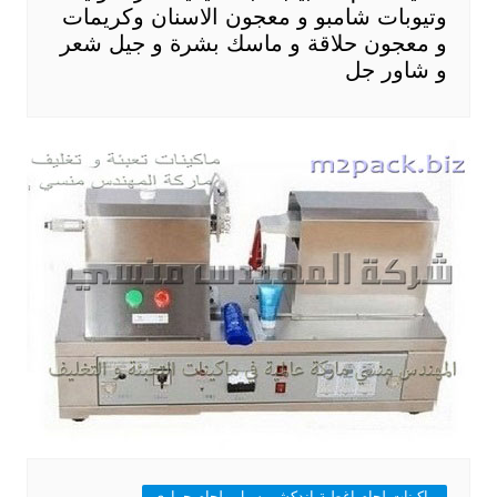
وتيوبات شامبو و معجون الاسنان وكريمات
و معجون حلاقة و ماسك بشرة و جيل شعر
و شاور جل
ماكينات لحام اغطية اندكشن سيل ولحام حرارى