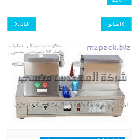
ماكينه
تصفّح
السابق
التالي
المقالات