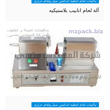
ماكينات لحام اغطية اندكشن سيل ولحام حرارى
آلة لحام انابيب بلاستيكيه
ماكينات لحام اغطية اندكشن سيل ولحام حرارى