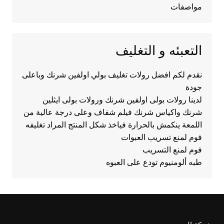
مواصفات
التعبئه و التغليف
نقدم لكم افضل رولات تغليف بولي اولفين شرنك وباعلى
جودة
لدينا رولات بولى اولفين شرنك ورولات بولى ايثلين
شرنك واكياس شرنك فيلم شفاف وعلى درجة عالية من
اللمعة ينكمش بالحرارة فياخذ شكل المنتج المراد تغليفه
فوم لمنع تسريب العبوات
فوم لمنع التسريب
طبه ألومنيوم تودع على العبوه