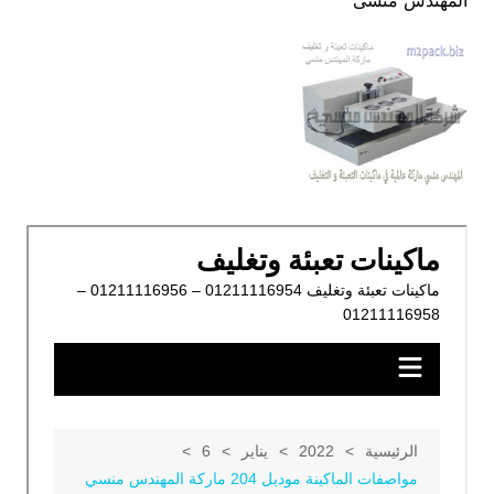
المهندس منسى