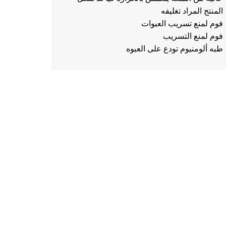
المنتج المراد تغليفه
فوم لمنع تسريب العبوات
فوم لمنع التسريب
طبه ألومنيوم تودع على العبوه