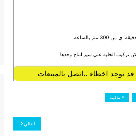
ماكينه
التالي