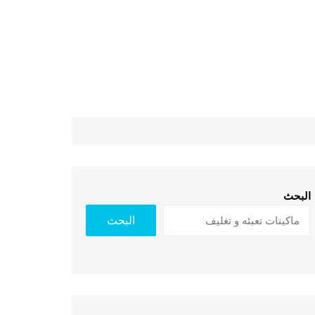
البحث
البحث