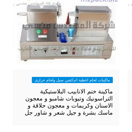
ماكينات لحام اغطية اندكشن سيل ولحام حرارى
ماكينة ختم الانابيب البلاستيكية
التراسونيك وتيوبات شامبو و معجون
الاسنان وكريمات و معجون حلاقة و
ماسك بشرة و جيل شعر و شاور جل