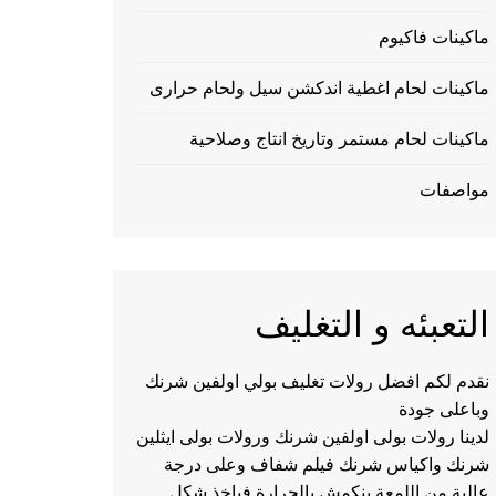
ماكينات فاكيوم
ماكينات لحام اغطية اندكشن سيل ولحام حرارى
ماكينات لحام مستمر وتاريخ انتاج وصلاحية
مواصفات
التعبئه و التغليف
نقدم لكم افضل رولات تغليف بولي اولفين شرنك
وباعلى جودة
لدينا رولات بولى اولفين شرنك ورولات بولى ايثلين
شرنك واكياس شرنك فيلم شفاف وعلى درجة
عالية من اللمعة ينكمش بالحرارة فياخذ شكل