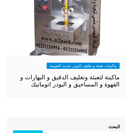
ماكينات تعبئة و تغليف البودر شديد النعومة
ماكينة لتعبئة وتغليف الدقيق و البهارات و
القهوة و المساحيق و البودر اتوماتيك
البحث