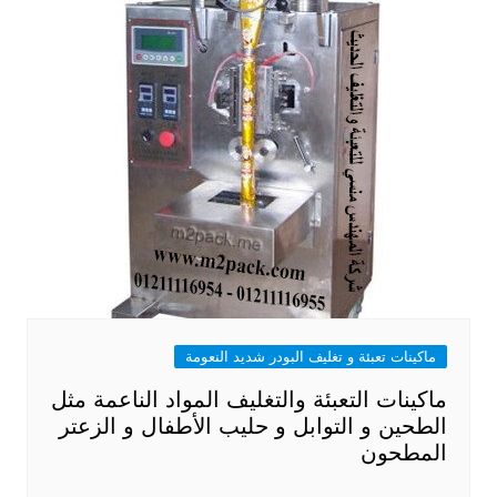
ماكينات تعبئة و تغليف البودر شديد النعومة
ماكينات التعبئة والتغليف المواد الناعمة مثل
الطحين و التوابل و حليب الأطفال و الزعتر
المطحون