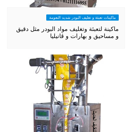
ماكينات تعبئة و تغليف البودر شديد النعومة
ماكينة لتعبئة وتغليف مواد البودر مثل دقيق
و مساحيق و بهارات و ڤانيليا