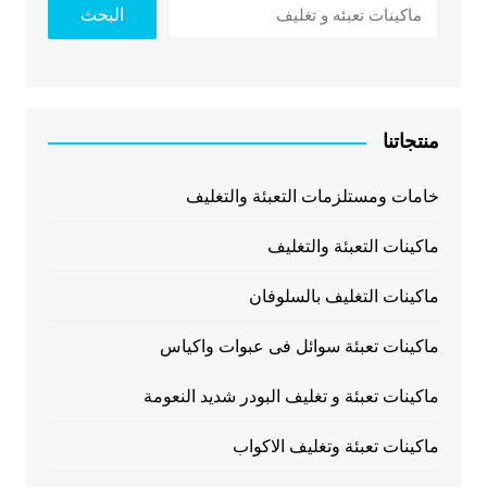
البحث
منتجاتنا
خامات ومستلزمات التعبئة والتغليف
ماكينات التعبئة والتغليف
ماكينات التغليف بالسلوفان
ماكينات تعبئة سوائل فى عبوات واكياس
ماكينات تعبئة و تغليف البودر شديد النعومة
ماكينات تعبئة وتغليف الاكواب