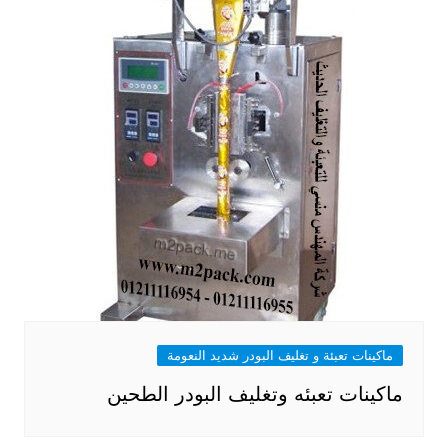
ماكينات تعبئة و تغليف البودر شديد النعومة
ماكينات تعبئه وتغليف البودر الطحين