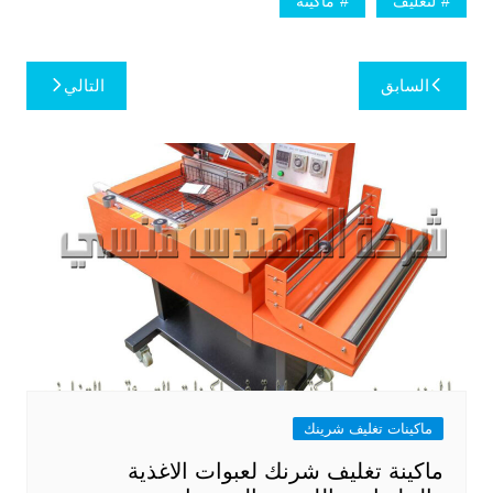
لتغليف
ماكينة
تصفّح
السابق
التالي
المقالات
ماكينات تغليف شرينك
ماكينة تغليف شرنك لعبوات الاغذية