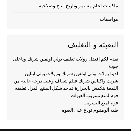
ماكينات لحام مستمر وتاريخ انتاج وصلاحية
مواصفات
التعبئه و التغليف
نقدم لكم افضل رولات تغليف بولي اولفين شرنك وباعلى
جودة
لدينا رولات بولى اولفين شرنك ورولات بولى ايثلين
شرنك واكياس شرنك فيلم شفاف وعلى درجة عالية من
اللمعة ينكمش بالحرارة فياخذ شكل المنتج المراد تغليفه
فوم لمنع تسريب العبوات
فوم لمنع التسريب
طبه ألومنيوم تودع على العبوه