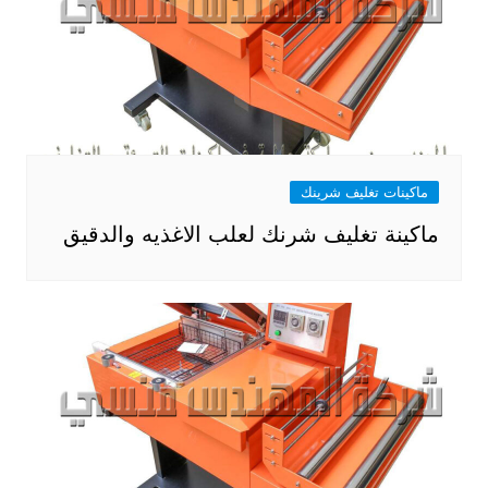
ماكينات تغليف شرينك
ماكينة تغليف شرنك لعلب الاغذيه والدقيق