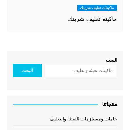
ماكينات تغليف شرينك
ماكينة تغليف شرينك
البحث
البحث
منتجاتنا
خامات ومستلزمات التعبئة والتغليف