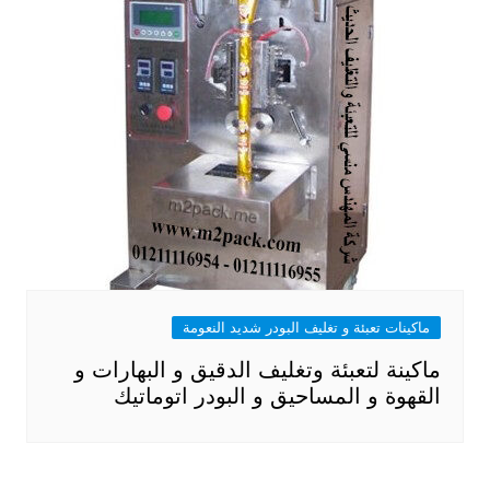
ماكينات تعبئة و تغليف البودر شديد النعومة
ماكينة لتعبئة وتغليف الدقيق و البهارات و
القهوة و المساحيق و البودر اتوماتيك