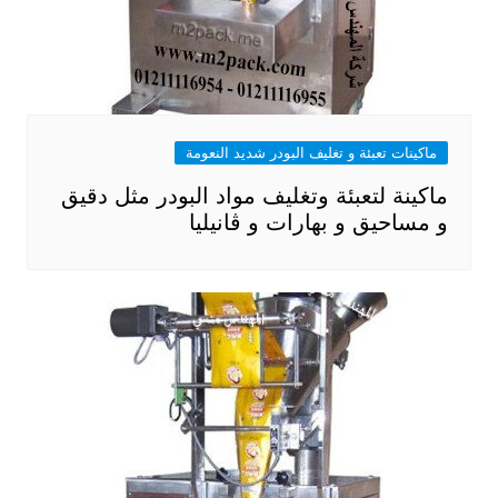
ماكينات تعبئة و تغليف البودر شديد النعومة
ماكينة لتعبئة وتغليف مواد البودر مثل دقيق
و مساحيق و بهارات و ڤانيليا