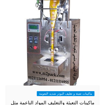
ماكينات تعبئة و تغليف البودر شديد النعومة
ماكينات التعبئة والتغليف المواد الناعمة مثل