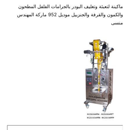
ماكينة لتعبئة وتغليف البودر بالجرامات الفلفل المطحون
والكمون والقرفة والجنزبيل موديل 952 ماركة المهندس
منسى