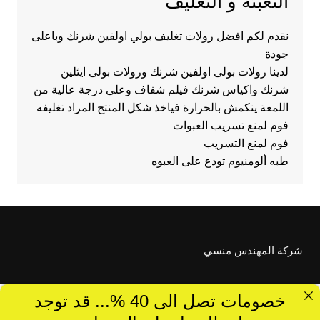
التعبئه و التغليف
نقدم لكم افضل رولات تغليف بولي اولفين شرنك وباعلى
جودة
لدينا رولات بولى اولفين شرنك ورولات بولى ايثلين
شرنك واكياس شرنك فيلم شفاف وعلى درجة عالية من
اللمعة ينكمش بالحرارة فياخذ شكل المنتج المراد تغليفه
فوم لمنع تسريب العبوات
فوم لمنع التسريب
طبه ألومنيوم تودع على العبوه
شركة المهندس منسي
خصومات تصل الى 40 %... قد توجد