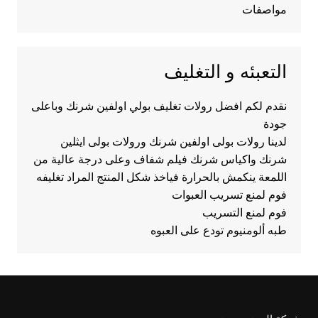
مواصفات
التعبئه و التغليف
نقدم لكم افضل رولات تغليف بولي اولفين شرنك وباعلى
جودة
لدينا رولات بولى اولفين شرنك ورولات بولى ايثلين
شرنك واكياس شرنك فيلم شفاف وعلى درجة عالية من
اللمعة ينكمش بالحرارة فياخذ شكل المنتج المراد تغليفه
فوم لمنع تسريب العبوات
فوم لمنع التسريب
طبه ألومنيوم تودع على العبوه