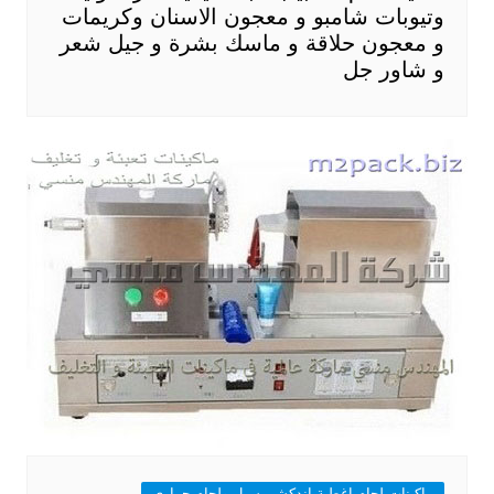
وتيوبات شامبو و معجون الاسنان وكريمات
و معجون حلاقة و ماسك بشرة و جيل شعر
و شاور جل
ماكينات لحام اغطية اندكشن سيل ولحام حرارى