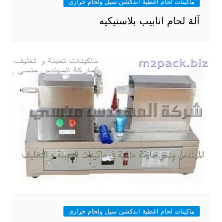
ماكينات لحام اغطية اندكشن سيل ولحام حرارى
آلة لحام انابيب بلاستيكيه
ماكينات لحام اغطية اندكشن سيل ولحام حرارى