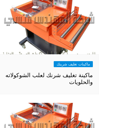
ماكينات تغليف شرينك
ماكينة تغليف شرنك لعلب الشوكولاته
والحلويات