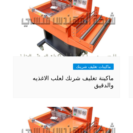
ماكينات تغليف شرينك
ماكينة تغليف شرنك لعلب الاغذيه
والدقيق