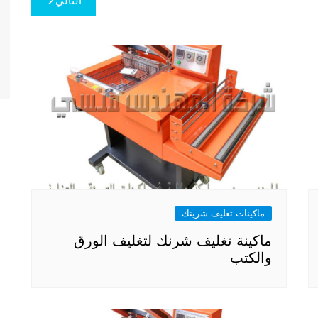
التالي
ماكينات تغليف شرينك
ماكينة تغليف شرنك لتغليف الورق
والكتب