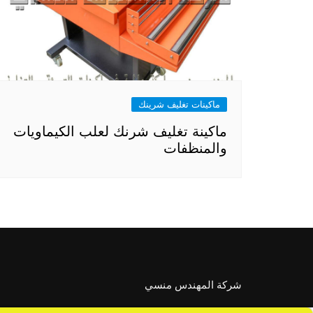
ماكينات تغليف شرينك
ماكينة تغليف شرنك لعلب الكيماويات
والمنظفات
شركة المهندس منسي