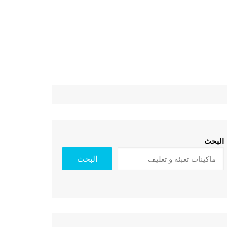
البحث
البحث