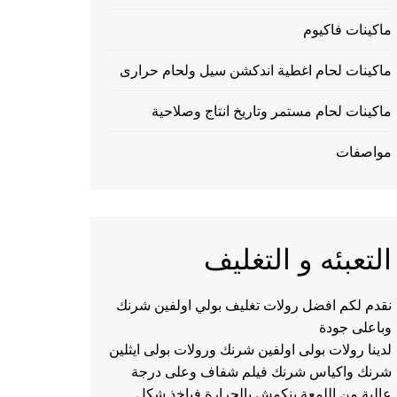
ماكينات فاكيوم
ماكينات لحام اغطية اندكشن سيل ولحام حرارى
ماكينات لحام مستمر وتاريخ انتاج وصلاحية
مواصفات
التعبئه و التغليف
نقدم لكم افضل رولات تغليف بولي اولفين شرنك
وباعلى جودة
لدينا رولات بولى اولفين شرنك ورولات بولى ايثلين
شرنك واكياس شرنك فيلم شفاف وعلى درجة
عالية من اللمعة ينكمش بالحرارة فياخذ شكل