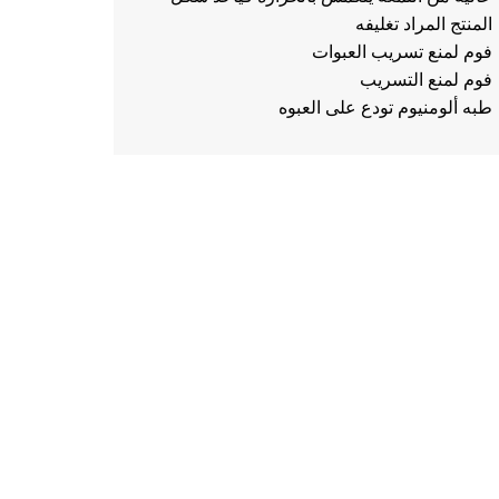
المنتج المراد تغليفه
فوم لمنع تسريب العبوات
فوم لمنع التسريب
طبه ألومنيوم تودع على العبوه