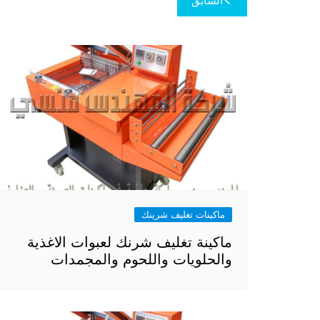
السابق
المقالات
ماكينات تغليف شرينك
ماكينة تغليف شرنك لعبوات الاغذية
والحلويات واللحوم والمجمدات