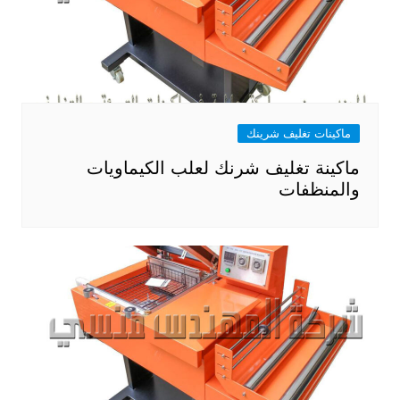
ماكينات تغليف شرينك
ماكينة تغليف شرنك لعلب الكيماويات
والمنظفات