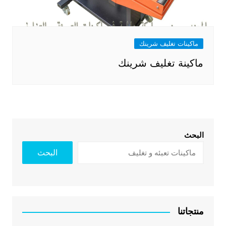
ماكينات تغليف شرينك
ماكينة تغليف شرينك
البحث
البحث
منتجاتنا