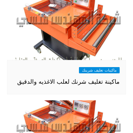
ماكينات تغليف شرينك
ماكينة تغليف شرنك لعلب الاغذيه والدقيق