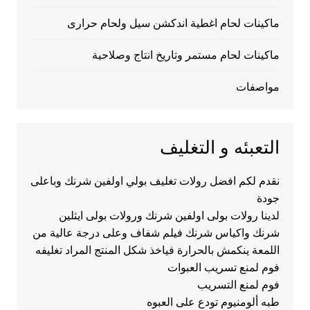
ماكينات لحام اغطية اندكشن سيل ولحام حرارى
ماكينات لحام مستمر وتاريخ انتاج وصلاحية
مواصفات
التعبئه و التغليف
نقدم لكم افضل رولات تغليف بولي اولفين شرنك وباعلى
جودة
لدينا رولات بولى اولفين شرنك ورولات بولى ايثلين
شرنك واكياس شرنك فيلم شفاف وعلى درجة عالية من
اللمعة ينكمش بالحرارة فياخذ شكل المنتج المراد تغليفه
فوم لمنع تسريب العبوات
فوم لمنع التسريب
طبه ألومنيوم تودع على العبوه