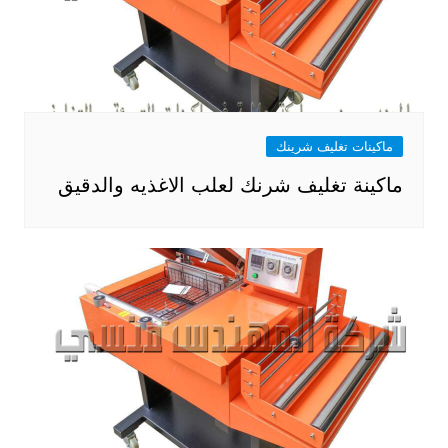
ماكينات تغليف شرينك
ماكينة تغليف شرنك لعلب الاغذيه والدقيق