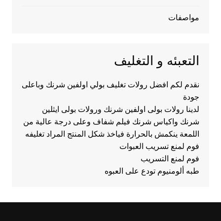
مواصفات
التعبئه و التغليف
نقدم لكم افضل رولات تغليف بولي اولفين شرنك وباعلى
جودة
لدينا رولات بولى اولفين شرنك ورولات بولى ايثلين
شرنك واكياس شرنك فيلم شفاف وعلى درجة عالية من
اللمعة ينكمش بالحرارة فياخذ شكل المنتج المراد تغليفه
فوم لمنع تسريب العبوات
فوم لمنع التسريب
طبه ألومنيوم تودع على العبوه