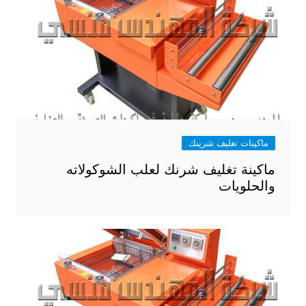
ماكينات تغليف شرينك
ماكينة تغليف شرنك لعلب الشوكولاته
والحلويات