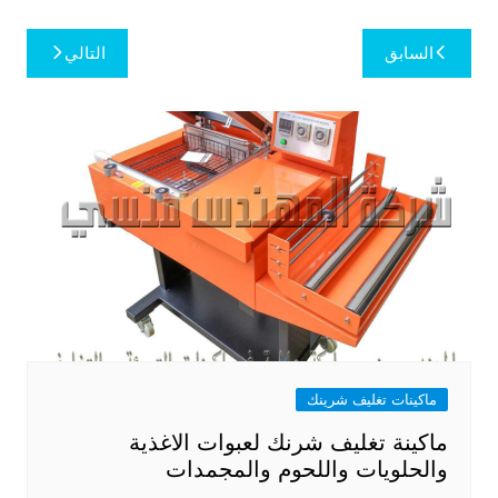
تصفّح
السابق
التالي
المقالات
ماكينات تغليف شرينك
ماكينة تغليف شرنك لعبوات الاغذية
والحلويات واللحوم والمجمدات