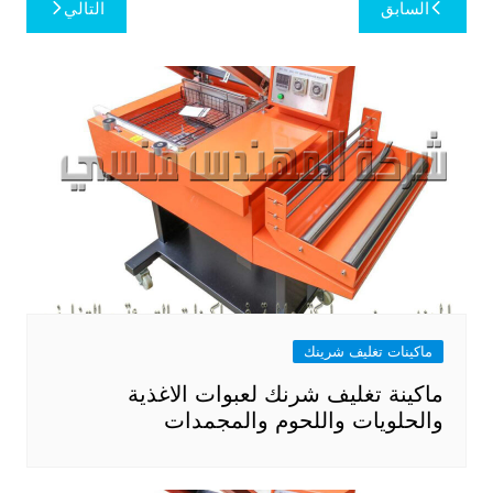
تصفّح
السابق
التالي
المقالات
ماكينات تغليف شرينك
ماكينة تغليف شرنك لعبوات الاغذية
والحلويات واللحوم والمجمدات