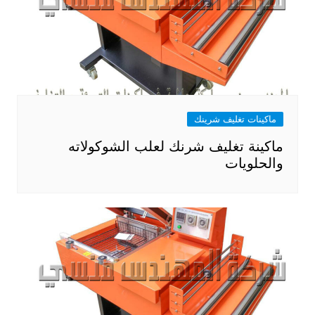
ماكينات تغليف شرينك
ماكينة تغليف شرنك لعلب الشوكولاته
والحلويات