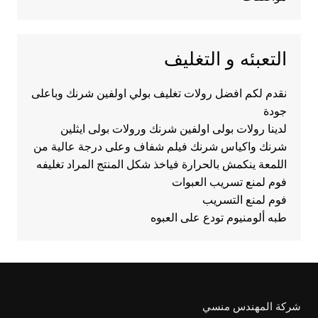
التعبئه و التغليف
نقدم لكم افضل رولات تغليف بولي اولفين شرنك وباعلى
جودة
لدينا رولات بولى اولفين شرنك ورولات بولى ايثلين
شرنك واكياس شرنك فيلم شفاف وعلى درجة عالية من
اللمعة ينكمش بالحرارة فياخذ شكل المنتج المراد تغليفه
فوم لمنع تسريب العبوات
فوم لمنع التسريب
طبه ألومنيوم تودع على العبوه
شركة المهندس منسي