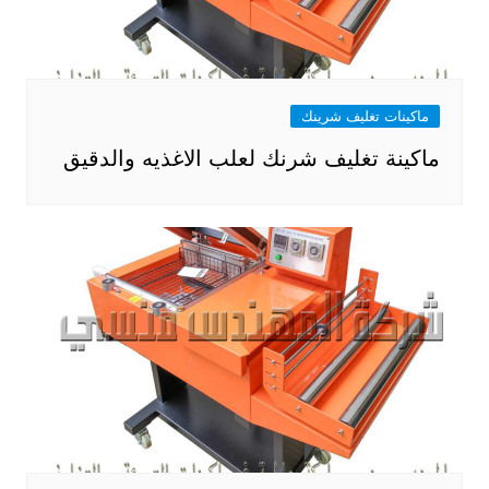
ماكينات تغليف شرينك
ماكينة تغليف شرنك لعلب الاغذيه والدقيق