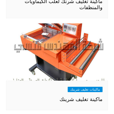
ماكينة تغليف شرنك لعلب الكيماويات
والمنظفات
ماكينات تغليف شرينك
ماكينة تغليف شرينك