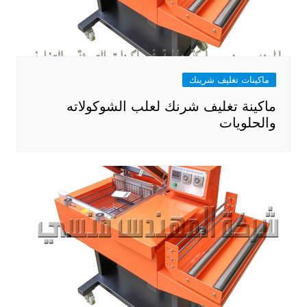
ماكينات تغليف شرينك
ماكينة تغليف شرنك لعلب الشوكولاته
والحلويات