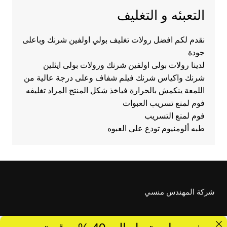
التعبئه و التغليف
نقدم لكم افضل رولات تغليف بولي اولفين شرنك وباعلى
جودة
لدينا رولات بولى اولفين شرنك ورولات بولى ايثلين
شرنك واكياس شرنك فيلم شفاف وعلى درجة عالية من
اللمعة ينكمش بالحرارة فياخذ شكل المنتج المراد تغليفه
فوم لمنع تسريب العبوات
فوم لمنع التسريب
طبه ألومنيوم تودع على العبوه
شركة المهندس منسي