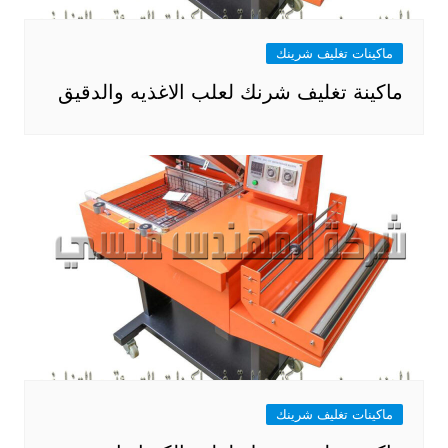
ماكينات تغليف شرينك
ماكينة تغليف شرنك لعلب الاغذيه والدقيق
ماكينات تغليف شرينك