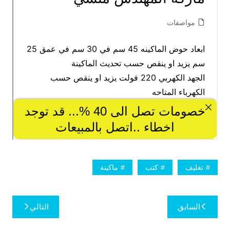
تغليف
كتب
ماكينة
تصفّح
السابق
التالي
المقالات