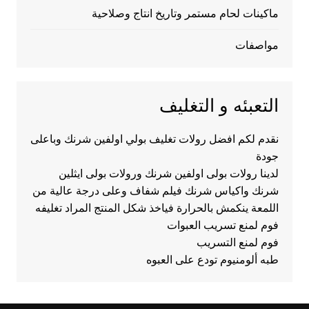
ماكينات لحام مستمر وتاريخ انتاج وصلاحية
مواصفات
التعبئه و التغليف
نقدم لكم افضل رولات تغليف بولي اولفين شرنك وباعلى
جودة
لدينا رولات بولى اولفين شرنك ورولات بولى ايثلين
شرنك واكياس شرنك فيلم شفاف وعلى درجة عالية من
اللمعة ينكمش بالحرارة فياخذ شكل المنتج المراد تغليفه
فوم لمنع تسريب العبوات
فوم لمنع التسريب
طبه ألومنيوم تودع على العبوه