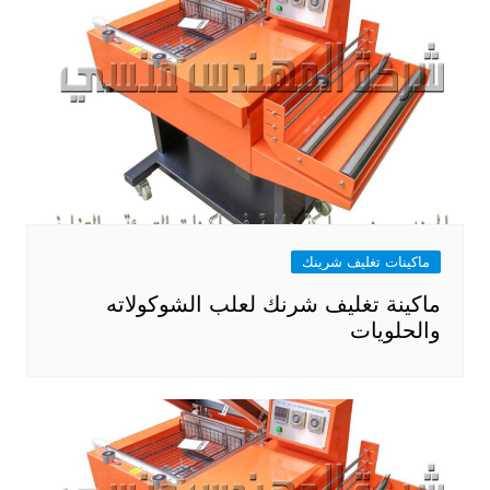
ماكينات تغليف شرينك
ماكينة تغليف شرنك لعلب الشوكولاته
والحلويات