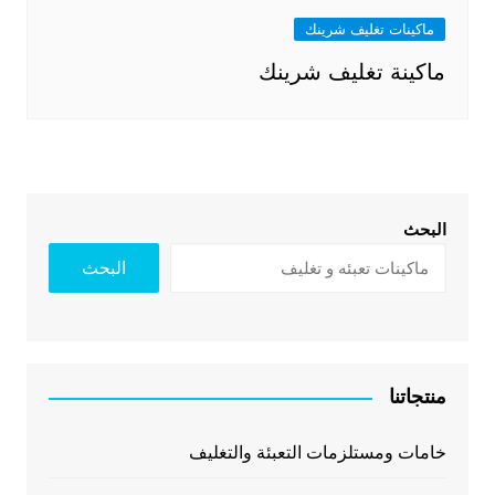
ماكينات تغليف شرينك
ماكينة تغليف شرينك
البحث
البحث
منتجاتنا
خامات ومستلزمات التعبئة والتغليف