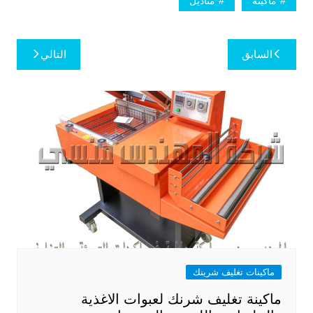
ماكينة
مناديل
تصفّح
السابق
التالي
المقالات
ماكينات تغليف شرينك
ماكينة تغليف شرنك لعبوات الاغذية