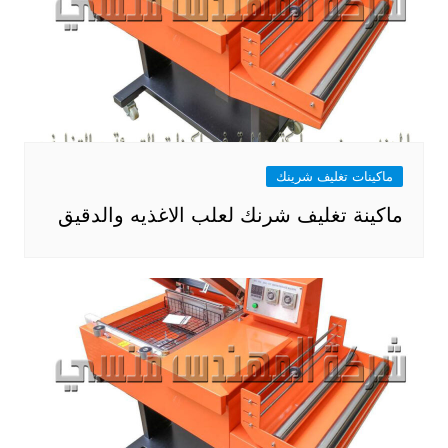
ماكينات تغليف شرينك
ماكينة تغليف شرنك لعلب الاغذيه والدقيق