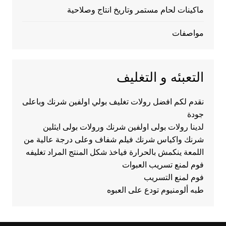
ماكينات لحام مستمر وتاريخ انتاج وصلاحية
مواصفات
التعبئه و التغليف
نقدم لكم افضل رولات تغليف بولي اولفين شرنك وباعلى
جودة
لدينا رولات بولى اولفين شرنك ورولات بولى ايثلين
شرنك واكياس شرنك فيلم شفاف وعلى درجة عالية من
اللمعة ينكمش بالحرارة فياخذ شكل المنتج المراد تغليفه
فوم لمنع تسريب العبوات
فوم لمنع التسريب
طبه ألومنيوم تودع على العبوه