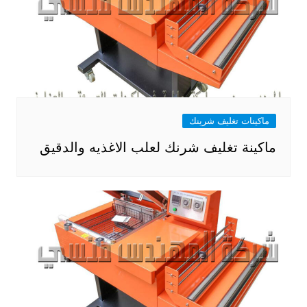
ماكينات تغليف شرينك
ماكينة تغليف شرنك لعلب الاغذيه والدقيق