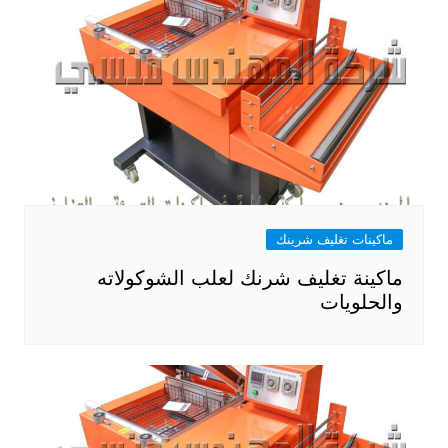
ماكينات تغليف شرينك
ماكينة تغليف شرنك لعلب الشوكولاته
والحلويات