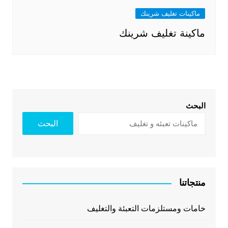
ماكينات تغليف شرينك
ماكينة تغليف شرينك
البحث
البحث
منتجاتنا
خامات ومستلزمات التعبئة والتغليف