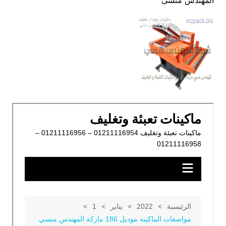
المهندس منسى