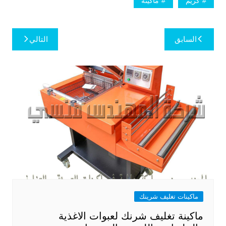
كريم
ماكينة
تصفّح
السابق
التالي
المقالات
ماكينات تغليف شرينك
ماكينة تغليف شرنك لعبوات الاغذية