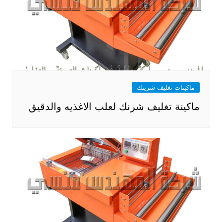
ماكينات تغليف شرينك
ماكينة تغليف شرنك لعلب الاغذيه والدقيق