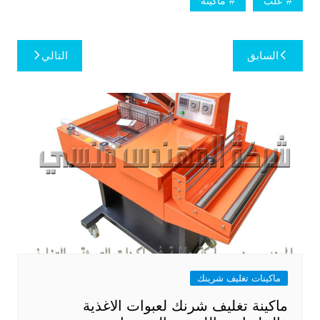
علب
ماكينة
تصفّح
السابق
التالي
المقالات
ماكينات تغليف شرينك
ماكينة تغليف شرنك لعبوات الاغذية