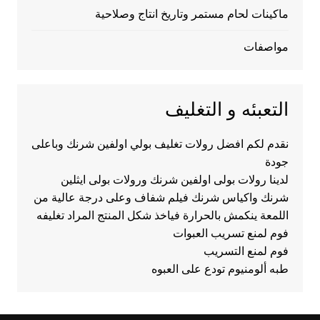
ماكينات لحام مستمر وتاريخ انتاج وصلاحية
مواصفات
التعبئه و التغليف
نقدم لكم افضل رولات تغليف بولي اولفين شرنك وباعلى
جودة
لدينا رولات بولى اولفين شرنك ورولات بولى ايثلين
شرنك واكياس شرنك فيلم شفاف وعلى درجة عالية من
اللمعة ينكمش بالحرارة فياخذ شكل المنتج المراد تغليفه
فوم لمنع تسريب العبوات
فوم لمنع التسريب
طبه ألومنيوم تودع على العبوه