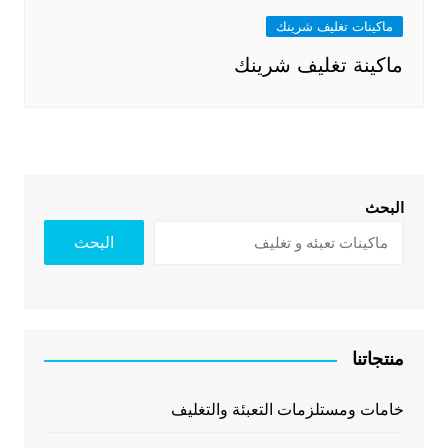
ماكينات تغليف شرينك
ماكينة تغليف شرينك
البحث
البحث
منتجاتنا
خامات ومستلزمات التعبئة والتغليف