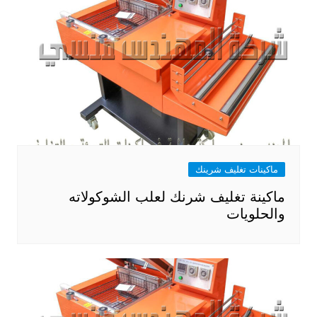
ماكينات تغليف شرينك
ماكينة تغليف شرنك لعلب الشوكولاته
والحلويات