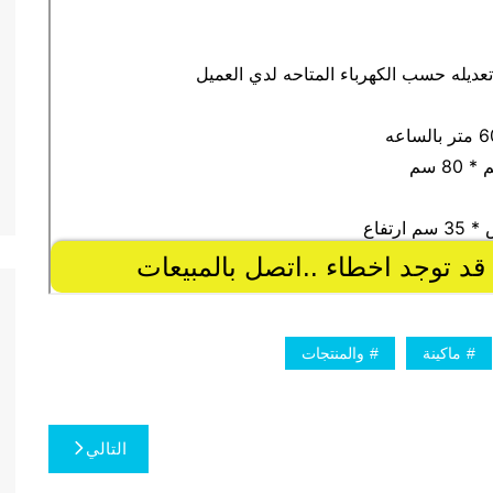
ماكينة
والمنتجات
التالي