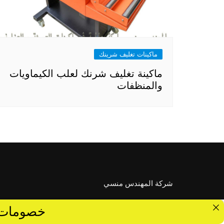
ماكينات تغليف شرينك
ماكينة تغليف شرنك لعلب الكيماويات
والمنظفات
شركة المهندس منسي
خصومات تصل الى 40 %... ق