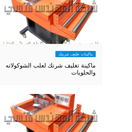
ماكينات تغليف شرينك
ماكينة تغليف شرنك لعلب الشوكولاته
والحلويات