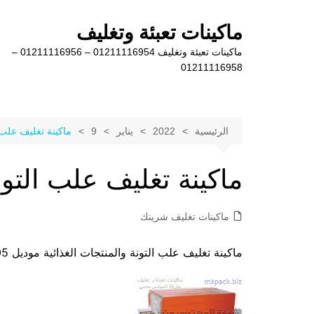
لتجاوز
لى
ماكينات تعبئة وتغليف
لمحتوى
ماكينات تعبئة وتغليف 01211116954 – 01211116956 –
01211116958
الرئيسية
2022
يناير
9
ماكينة تغليف علب ا
ماكينة تغليف علب التون
ماكينات تغليف شرينك
ماكينة تغليف علب التونة والمنتجات الغذائية موديل 105 ماركة المهندس منسى