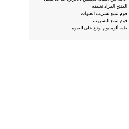
المنتج المراد تغليفه
فوم لمنع تسريب العبوات
فوم لمنع التسريب
طبه ألومنيوم تودع على العبوه