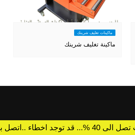
ماكينات تغليف شرينك
ماكينة تغليف شرينك
د توجد اخطاء ..اتصل بالمبيعات