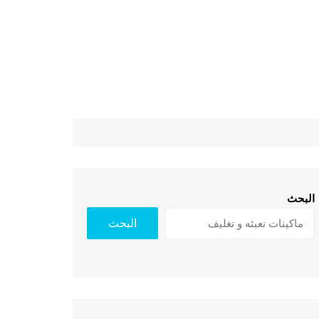
البحث
البحث