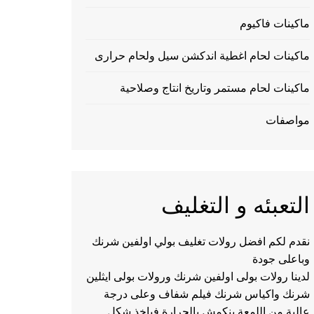
ماكينات فاكيوم
ماكينات لحام اغطية اندكشن سيل ولحام حرارى
ماكينات لحام مستمر وتاريخ انتاج وصلاحية
مواصفات
التعبئه و التغليف
نقدم لكم افضل رولات تغليف بولي اولفين شرنك
وباعلى جودة
لدينا رولات بولى اولفين شرنك ورولات بولى ايثلين
شرنك واكياس شرنك فيلم شفاف وعلى درجة
عالية من اللمعة ينكمش بالحرارة فياخذ شكل