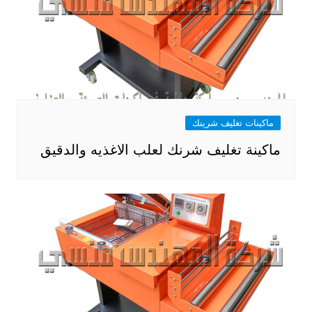
ماكينات تغليف شرينك
ماكينة تغليف شرنك لعلب الاغذيه والدقيق