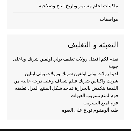
ماكينات لحام مستمر وتاريخ انتاج وصلاحية
مواصفات
التعبئه و التغليف
نقدم لكم افضل رولات تغليف بولي اولفين شرنك وباعلى
جودة
لدينا رولات بولى اولفين شرنك ورولات بولى ايثلين
شرنك واكياس شرنك فيلم شفاف وعلى درجة عالية من
اللمعة ينكمش بالحرارة فياخذ شكل المنتج المراد تغليفه
فوم لمنع تسريب العبوات
فوم لمنع التسريب
طبه ألومنيوم تودع على العبوه