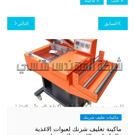
علب
ماكينة
تصفّح
السابق
التالي
المقالات
ماكينات تغليف شرينك
ماكينة تغليف شرنك لعبوات الاغذية