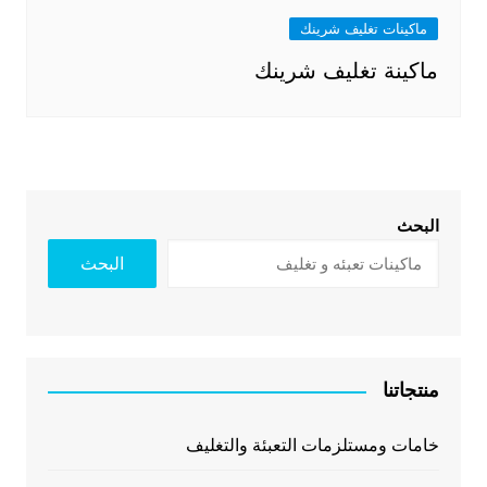
ماكينات تغليف شرينك
ماكينة تغليف شرينك
البحث
البحث
منتجاتنا
خامات ومستلزمات التعبئة والتغليف