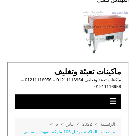
المهندس منسى