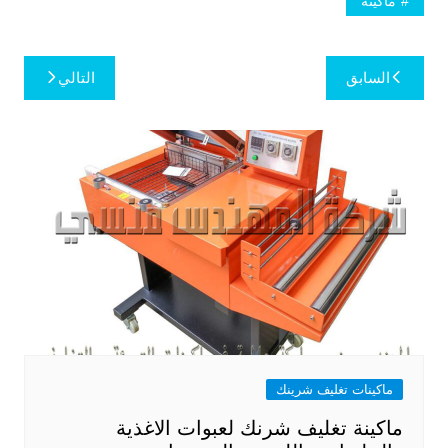
ماكينة
تصفّح
السابق
التالي
المقالات
ماكينات تغليف شرينك
ماكينة تغليف شرنك لعبوات الاغذية