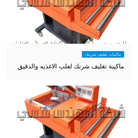
ماكينات تغليف شرينك
ماكينة تغليف شرنك لعلب الاغذيه والدقيق