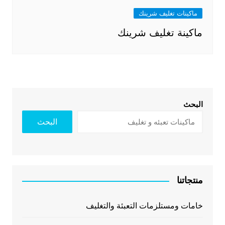
ماكينات تغليف شرينك
ماكينة تغليف شرينك
البحث
البحث
منتجاتنا
خامات ومستلزمات التعبئة والتغليف