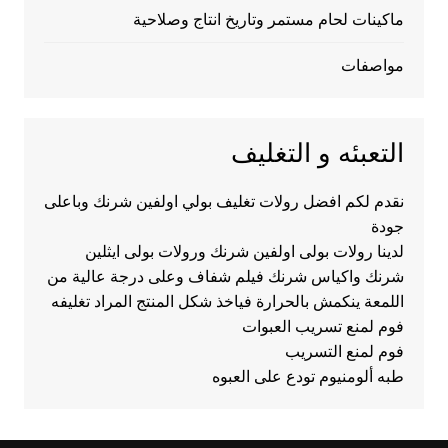
ماكينات لحام مستمر وتاريخ انتاج وصلاحية
مواصفات
التعبئه و التغليف
نقدم لكم افضل رولات تغليف بولي اولفين شرنك وباعلى
جودة
لدينا رولات بولى اولفين شرنك ورولات بولى ايثلين
شرنك واكياس شرنك فيلم شفاف وعلى درجة عالية من
اللمعة ينكمش بالحرارة فياخذ شكل المنتج المراد تغليفه
فوم لمنع تسريب العبوات
فوم لمنع التسريب
طبه ألومنيوم تودع على العبوه