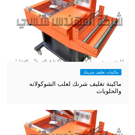
ماكينات تغليف شرينك
ماكينة تغليف شرنك لعلب الشوكولاته
والحلويات