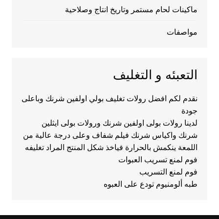
ماكينات لحام مستمر وتاريخ انتاج وصلاحية
مواصفات
التعبئه و التغليف
نقدم لكم افضل رولات تغليف بولي اولفين شرنك وباعلى
جودة
لدينا رولات بولى اولفين شرنك ورولات بولى ايثلين
شرنك واكياس شرنك فيلم شفاف وعلى درجة عالية من
اللمعة ينكمش بالحرارة فياخذ شكل المنتج المراد تغليفه
فوم لمنع تسريب العبوات
فوم لمنع التسريب
طبه ألومنيوم تودع على العبوه