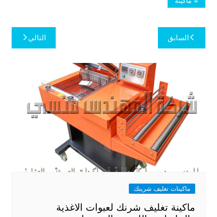
ماكينة
تصفّح
السابق
التالي
المقالات
ماكينات تغليف شرينك
ماكينة تغليف شرنك لعبوات الاغذية