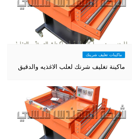
ماكينات تغليف شرينك
ماكينة تغليف شرنك لعلب الاغذيه والدقيق