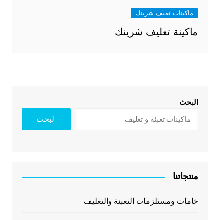
ماكينات تغليف شرينك
ماكينة تغليف شرينك
البحث
البحث
منتجاتنا
خامات ومستلزمات التعبئة والتغليف