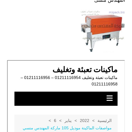
المهندس منسى