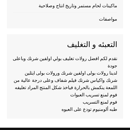
ماكينات لحام مستمر وتاريخ انتاج وصلاحية
مواصفات
التعبئه و التغليف
نقدم لكم افضل رولات تغليف بولي اولفين شرنك وباعلى
جودة
لدينا رولات بولى اولفين شرنك ورولات بولى ايثلين
شرنك واكياس شرنك فيلم شفاف وعلى درجة عالية من
اللمعة ينكمش بالحرارة فياخذ شكل المنتج المراد تغليفه
فوم لمنع تسريب العبوات
فوم لمنع التسريب
طبه ألومنيوم تودع على العبوه