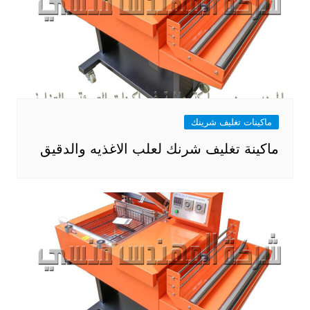
ماكينات تغليف شرينك
ماكينة تغليف شرنك لعلب الاغذيه والدقيق