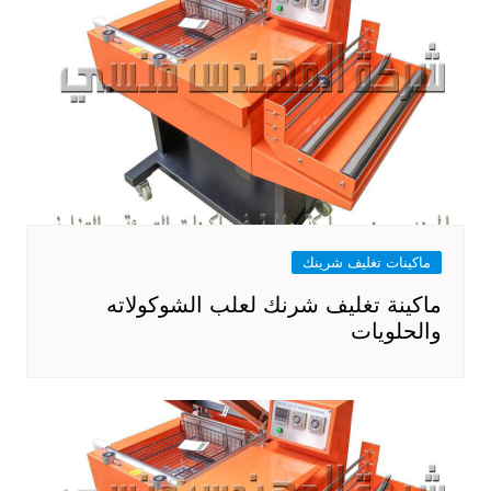
ماكينات تغليف شرينك
ماكينة تغليف شرنك لعلب الشوكولاته
والحلويات