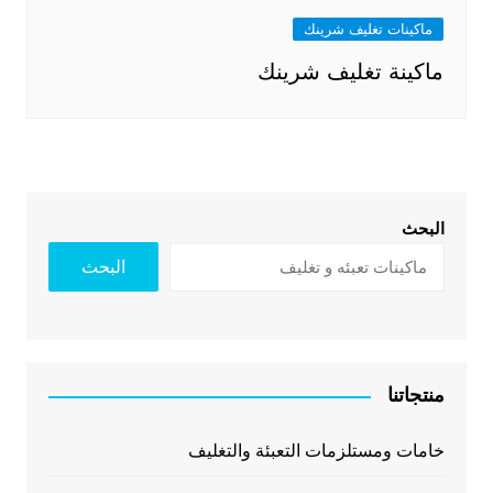
ماكينات تغليف شرينك
ماكينة تغليف شرينك
البحث
البحث
منتجاتنا
خامات ومستلزمات التعبئة والتغليف