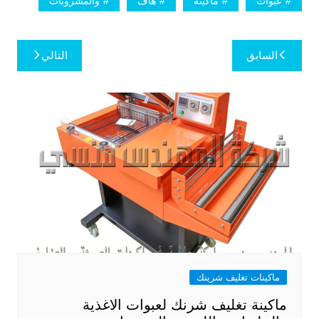
عبوات
ماكينة
هاف
والمشروبات
تصفّح
السابق
التالي
المقالات
ماكينات تغليف شرينك
ماكينة تغليف شرنك لعبوات الاغذية