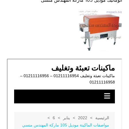
اتوماتيك موديل 105 ماركة المهندس منسى