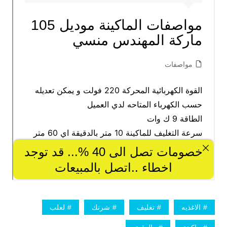
الاغذيه
تغليف
شرنك
لعلب