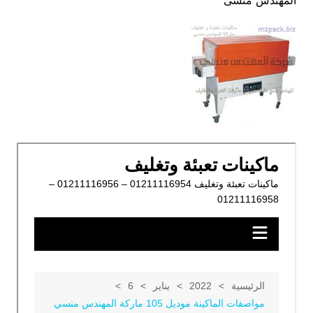
المهندس منسى