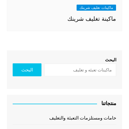
ماكينات تغليف شرينك
ماكينة تغليف شرينك
البحث
البحث
منتجاتنا
خامات ومستلزمات التعبئة والتغليف