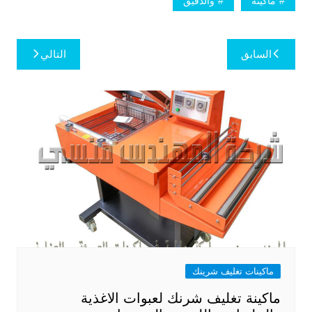
ماكينة
والدقيق
تصفّح
السابق
التالي
المقالات
ماكينات تغليف شرينك
ماكينة تغليف شرنك لعبوات الاغذية