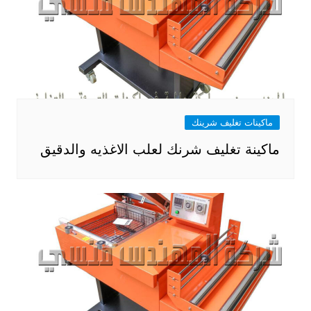
ماكينات تغليف شرينك
ماكينة تغليف شرنك لعلب الاغذيه والدقيق