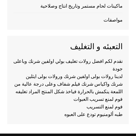
ماكينات لحام مستمر وتاريخ انتاج وصلاحية
مواصفات
التعبئه و التغليف
نقدم لكم افضل رولات تغليف بولي اولفين شرنك وباعلى
جودة
لدينا رولات بولى اولفين شرنك ورولات بولى ايثلين
شرنك واكياس شرنك فيلم شفاف وعلى درجة عالية من
اللمعة ينكمش بالحرارة فياخذ شكل المنتج المراد تغليفه
فوم لمنع تسريب العبوات
فوم لمنع التسريب
طبه ألومنيوم تودع على العبوه