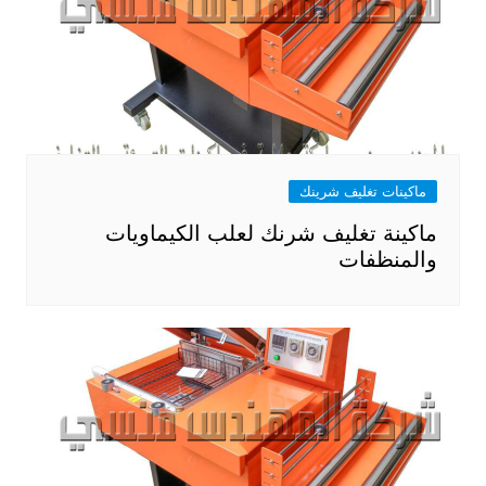
ماكينات تغليف شرينك
ماكينة تغليف شرنك لعلب الكيماويات
والمنظفات