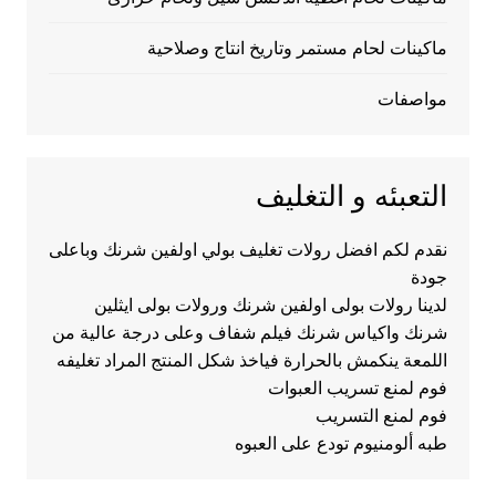
ماكينات لحام مستمر وتاريخ انتاج وصلاحية
مواصفات
التعبئه و التغليف
نقدم لكم افضل رولات تغليف بولي اولفين شرنك وباعلى
جودة
لدينا رولات بولى اولفين شرنك ورولات بولى ايثلين
شرنك واكياس شرنك فيلم شفاف وعلى درجة عالية من
اللمعة ينكمش بالحرارة فياخذ شكل المنتج المراد تغليفه
فوم لمنع تسريب العبوات
فوم لمنع التسريب
طبه ألومنيوم تودع على العبوه