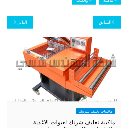
ماكينة
والكتب
تصفّح
السابق
التالي
المقالات
ماكينات تغليف شرينك
ماكينة تغليف شرنك لعبوات الاغذية