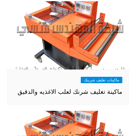
ماكينات تغليف شرينك
ماكينة تغليف شرنك لعلب الاغذيه والدقيق