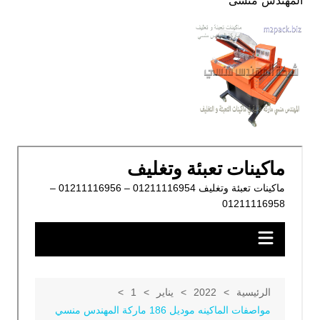
المهندس منسى