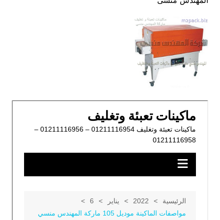
المهندس منسى