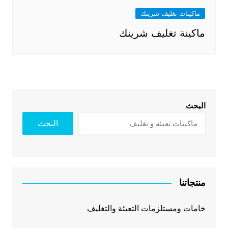
ماكينات تغليف شرينك
ماكينة تغليف شرينك
البحث
البحث
منتجاتنا
خامات ومستلزمات التعبئة والتغليف