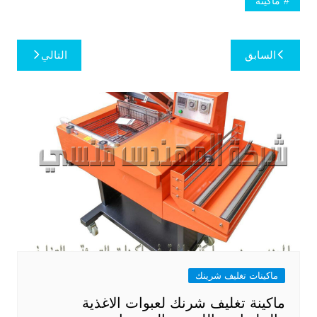
ماكينة
تصفّح
السابق
التالي
المقالات
ماكينات تغليف شرينك
ماكينة تغليف شرنك لعبوات الاغذية