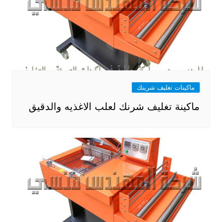
ماكينات تغليف شرينك
ماكينة تغليف شرنك لعلب الاغذيه والدقيق