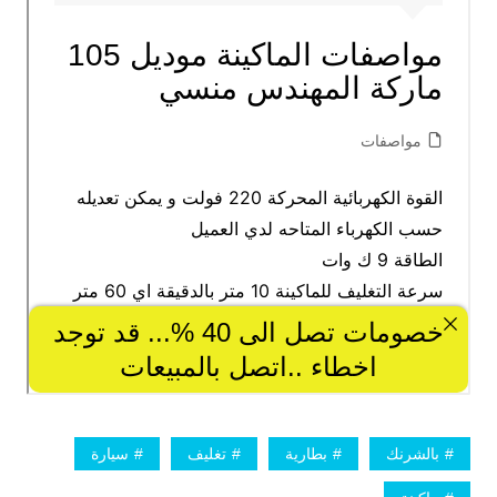
بالشرنك
بطارية
تغليف
سيارة