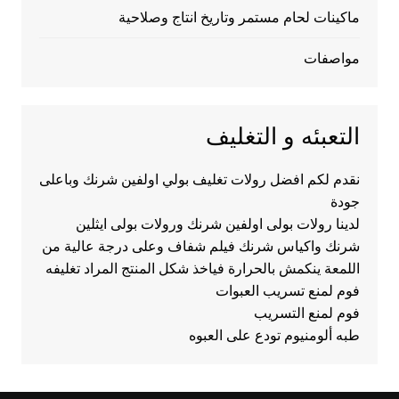
ماكينات لحام مستمر وتاريخ انتاج وصلاحية
مواصفات
التعبئه و التغليف
نقدم لكم افضل رولات تغليف بولي اولفين شرنك وباعلى
جودة
لدينا رولات بولى اولفين شرنك ورولات بولى ايثلين
شرنك واكياس شرنك فيلم شفاف وعلى درجة عالية من
اللمعة ينكمش بالحرارة فياخذ شكل المنتج المراد تغليفه
فوم لمنع تسريب العبوات
فوم لمنع التسريب
طبه ألومنيوم تودع على العبوه