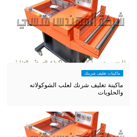
ماكينات تغليف شرينك
ماكينة تغليف شرنك لعلب الشوكولاته
والحلويات