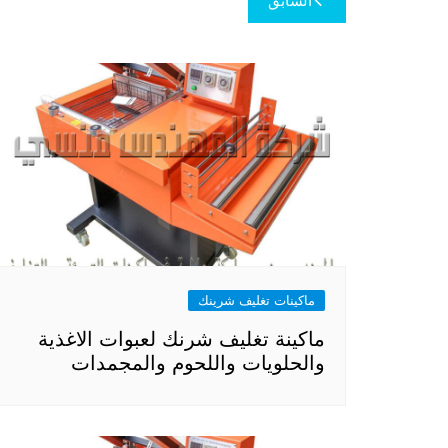
السابق
المقالات
ماكينات تغليف شرينك
ماكينة تغليف شرنك لعبوات الاغذية
والحلويات واللحوم والمجمدات