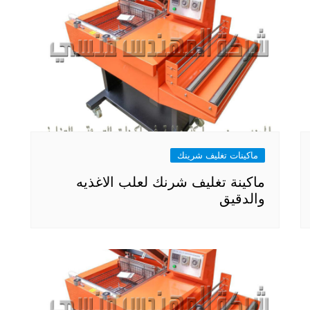
ماكينات تغليف شرينك
ماكينة تغليف شرنك لعلب الاغذيه
والدقيق