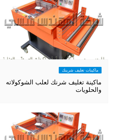
ماكينات تغليف شرينك
ماكينة تغليف شرنك لعلب الشوكولاته
والحلويات