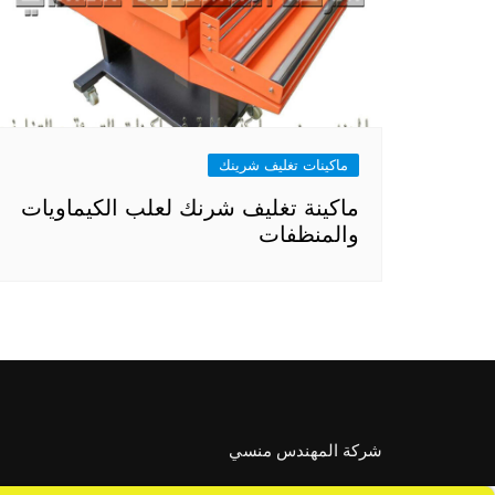
ماكينات تغليف شرينك
ماكينة تغليف شرنك لعلب الكيماويات
والمنظفات
شركة المهندس منسي