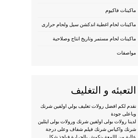
ماكينات فاكيوم
ماكينات لحام اغطية اندكشن سيل ولحام حرارى
ماكينات لحام مستمر وتاريخ انتاج وصلاحية
مواصفات
التعبئه و التغليف
نقدم لكم افضل رولات تغليف بولي اولفين شرنك
وباعلى جودة
لدينا رولات بولى اولفين شرنك ورولات بولى ايثلين
شرنك واكياس شرنك فيلم شفاف وعلى درجة
عالية من اللمعة ينكمش بالحرارة فياخذ شكل