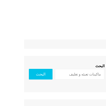
البحث
البحث