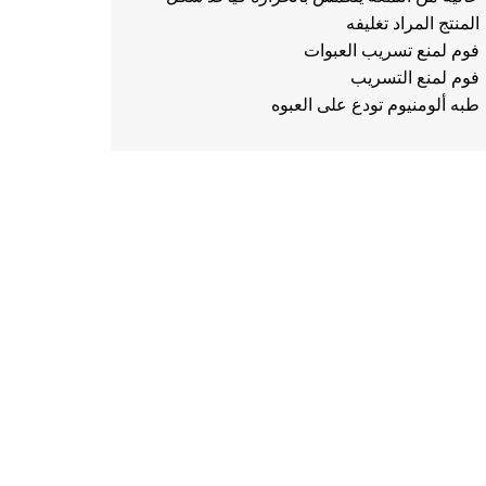
المنتج المراد تغليفه
فوم لمنع تسريب العبوات
فوم لمنع التسريب
طبه ألومنيوم تودع على العبوه