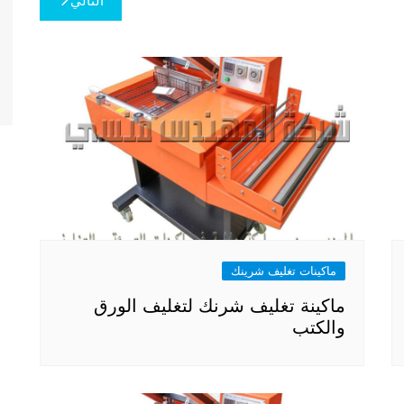
التالي
ماكينات تغليف شرينك
ماكينة تغليف شرنك لتغليف الورق
والكتب